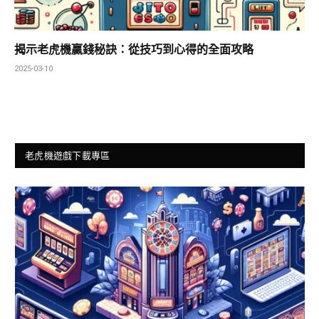
揭示老虎機贏錢秘訣：從技巧到心得的全面攻略
2025-03-10
老虎機遊戲下載專區