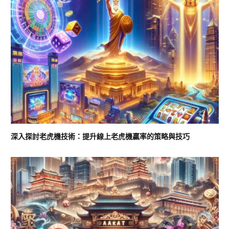
深入探討老虎機技術：提升線上老虎機贏率的策略與技巧