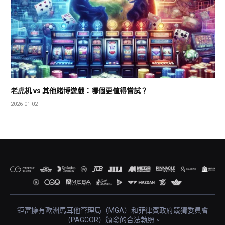
老虎机 vs 其他賭博遊戲：哪個更值得嘗試？
2026-01-02
鉅富擁有歐洲馬耳他管理局（MGA）和菲律賓政府競猜委員會
（PAGCOR）頒發的合法執照。