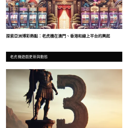
探索亞洲博彩熱點：老虎機在澳門、香港和線上平台的興起
老虎機遊戲更新與動態