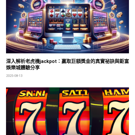
深入解析老虎機jackpot：贏取巨額獎金的真實祕訣與鉅富
娛樂城體驗分享
2025-08-13