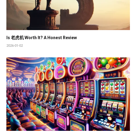
Is 老虎机 Worth It? A Honest Review
2026-01-02