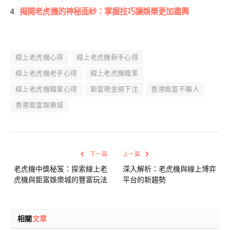
揭開老虎機的神秘面紗：掌握技巧讓娛樂更加盡興
線上老虎機心得
線上老虎機新手心得
線上老虎機老手心得
線上老虎機職業
線上老虎機職業心得
鉅富現金網下注
香港鉅富不騙人
香港鉅富娛樂城
下一篇
上一篇
老虎機中獎秘笈：探索線上老
深入解析：老虎機與線上博弈
虎機與鉅富娛樂城的豐富玩法
平台的新趨勢
相關
文章