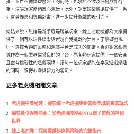
擇，並且在保證遊戲公正的同時，也承諾不涉及任何欺詐行
為，這讓玩家能夠放心遊玩。此外，鉅富娛樂城還提供了一系
列會員優惠和獎勵計畫，進一步提升遊戲的吸引力。
總結來說，無論是新手還是職業玩家，線上老虎機都為大家提
供了一個可以理性娛樂與實現自我挑戰的舞台。了解遊戲規
則、選擇合適的策略和遊戲平台是成功的關鍵。香港鉅富娛樂
城作為一個業界信譽良好的平台，為各類玩家提供了一個安全
且富有挑戰性的遊戲環境，讓每一位玩家都能在享受遊戲樂趣
的同時，獲得心靈與智力的滿足。
更多老虎機相關文章:
老虎機中獎秘笈：探索線上老虎機與鉅富娛樂城的豐富玩法
探索數位娛樂浪潮：從老虎機攻略到ATG電子遊戲的神秘
世界
線上老虎機：探索贏錢秘訣與策略的完整指南