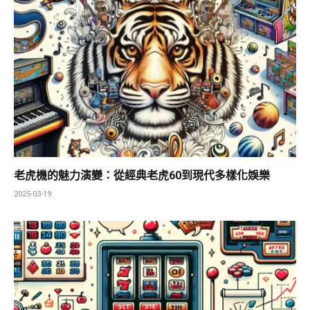
老虎機的魅力演變：從經典老虎60到現代多樣化娛樂
2025-03-19