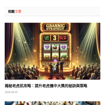
相關
文章
揭秘老虎机攻略：提升老虎機中大獎的秘訣與策略
2025-03-25