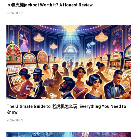
Is 老虎機jackpot Worth It? A Honest Review
2026-01-02
The Ultimate Guide to 老虎机怎么玩: Everything You Need to
Know
2026-01-02