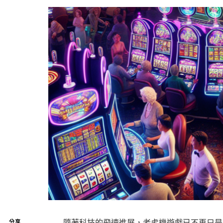
隨著科技的飛速進展，老虎機遊戲已不再只是
分享