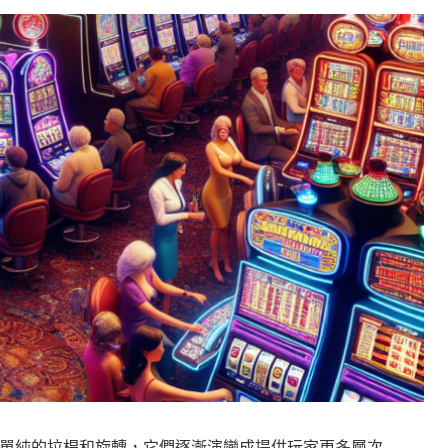
單純的拉桿和旋轉，它們逐漸演變成提供玩家更多層次