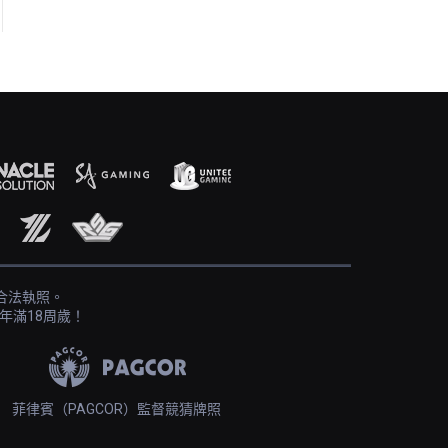
合法執照。
年滿18周歲！
菲律賓（PAGCOR）監督競猜牌照