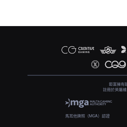
鉅富擁有
註冊於英屬維
馬耳他牌照（MGA）認證