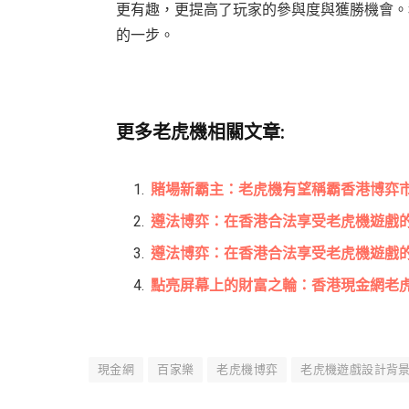
更有趣，更提高了玩家的參與度與獲勝機會。
的一步。
更多老虎機相關文章:
賭場新霸主：老虎機有望稱霸香港博弈
遵法博弈：在香港合法享受老虎機遊戲
遵法博弈：在香港合法享受老虎機遊戲
點亮屏幕上的財富之輪：香港現金網老
現金網
百家樂
老虎機博弈
老虎機遊戲設計背