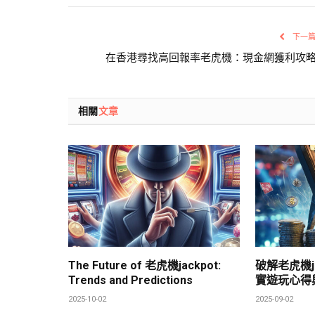
下一
在香港尋找高回報率老虎機：現金網獲利攻
相關
文章
The Future of 老虎機jackpot:
破解老虎機j
Trends and Predictions
實遊玩心得
2025-10-02
2025-09-02