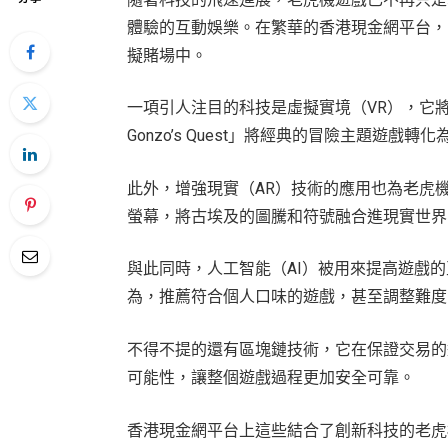
體驗的互動娛樂。在繁華的香港現金網平台，
擬賭場中。
一項引人注目的科技是虛擬實境（VR），它
Gonzo’s Quest」將經典的冒險主題遊
此外，增強現實（AR）技術的應用也為老虎機遊戲
螢幕，將古埃及的圖騰和符號融合進現實世界
與此同時，人工智能（AI）被用來提高遊戲的
為，推薦符合個人口味的遊戲，甚至調整難度
不得不提的還有區塊鏈技術，它在保證交易的
可能性，讓整個遊戲過程更加安全可靠。
香港現金網平台上這些結合了創新科技的老虎