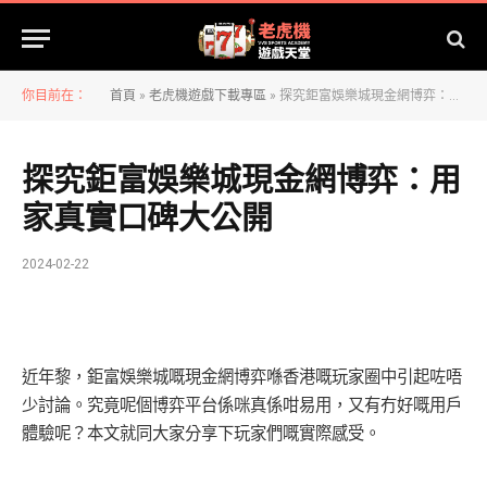
你目前在：
首頁
»
老虎機遊戲下載專區
»
探究鉅富娛樂城現金網博弈：用家真實口碑大公開
探究鉅富娛樂城現金網博弈：用
家真實口碑大公開
2024-02-22
近年黎，鉅富娛樂城嘅現金網博弈喺香港嘅玩家圈中引起咗唔
少討論。究竟呢個博弈平台係咪真係咁易用，又有冇好嘅用戶
體驗呢？本文就同大家分享下玩家們嘅實際感受。