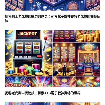
探索線上老虎機的魅力與歷史：ATG電子戰神賽特老虎機的獨特玩
法
揭秘老虎機中獎秘訣：探索ATG電子戰神賽特的世界