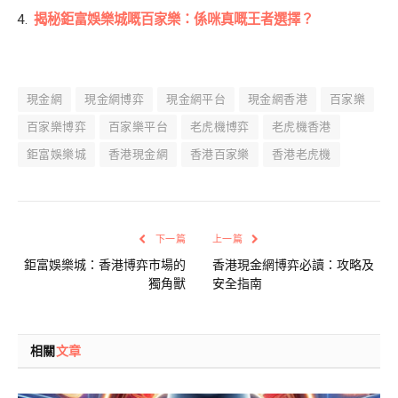
揭秘鉅富娛樂城嘅百家樂：係咪真嘅王者選擇？
現金網
現金網博弈
現金網平台
現金網香港
百家樂
百家樂博弈
百家樂平台
老虎機博弈
老虎機香港
鉅富娛樂城
香港現金網
香港百家樂
香港老虎機
下一篇
上一篇
鉅富娛樂城：香港博弈市場的
香港現金網博弈必讀：攻略及
獨角獸
安全指南
相關
文章