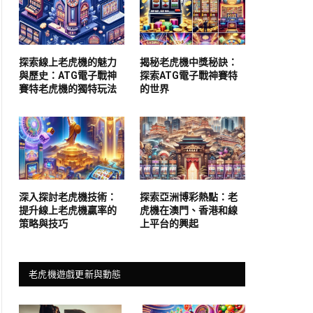
探索線上老虎機的魅力
揭秘老虎機中獎秘訣：
與歷史：ATG電子戰神
探索ATG電子戰神賽特
賽特老虎機的獨特玩法
的世界
深入探討老虎機技術：
探索亞洲博彩熱點：老
提升線上老虎機贏率的
虎機在澳門、香港和線
策略與技巧
上平台的興起
老虎機遊戲更新與動態