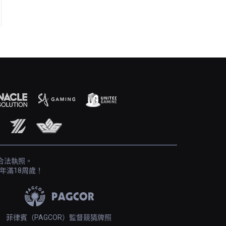
合法執照。
年滿18周歲！
菲律賓（PAGCOR）監督競猜牌照