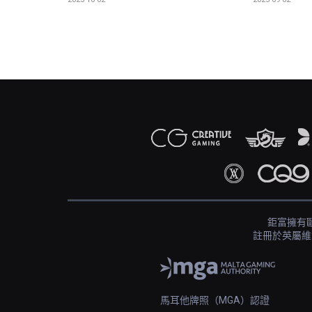
鉅富擁有
註冊於英屬維
馬耳他牌照（MGA）認證