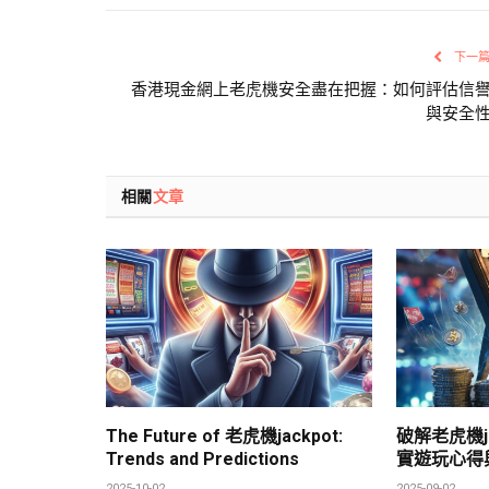
下一
香港現金網上老虎機安全盡在把握：如何評估信
與安全
相關
文章
The Future of 老虎機jackpot:
破解老虎機j
Trends and Predictions
實遊玩心得
2025-10-02
2025-09-02