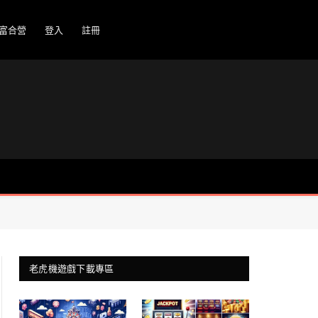
富合營
登入
註冊
老虎機遊戲下載專區