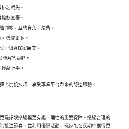
業排名領先。
與提款無憂。
鐘火速到帳，且終身免手續費。
斷，機會更多。
管理，個資保密無虞。
，隨時解答疑問。
，輕鬆上手。
揮老虎机技巧，享受專業平台帶來的舒適體驗。
更是讓娛樂過程更有趣、理性的重要保障。透過合理的
制投注節奏，並利用優惠活動，玩家能在長期中獲得更