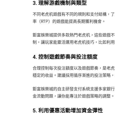
3. 理解游戲機制與類型
不同老虎机遊戲有不同的規則和支付結構，了
率（RTP）的遊戲能提高長期獲利機會。
鉅富娛樂城提供多款熱門老虎机，這些遊戲不
制，讓玩家能靈活運用老虎机技巧，比如利用
4. 控制遊戲節奏與投注額度
合理控制每次投注額度以及遊戲節奏，是老虎
穩定的收益。建議採用循序漸進的投注策略，
鉅富娛樂城的自主研發支付系統支援多家銀行
金流動問題，讓你能專注於遊戲策略的調整。
5. 利用優惠活動增加資金彈性