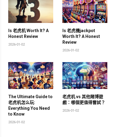
Is 老虎机 Worth It? A
Is 老虎機jackpot
Honest Review
Worth It? A Honest
Review
2026-01-02
2026-01-02
The Ultimate Guide to
老虎机 vs 其他賭博遊
老虎机怎么玩:
戲：哪個更值得嘗試？
Everything You Need
2026-01-02
to Know
2026-01-02