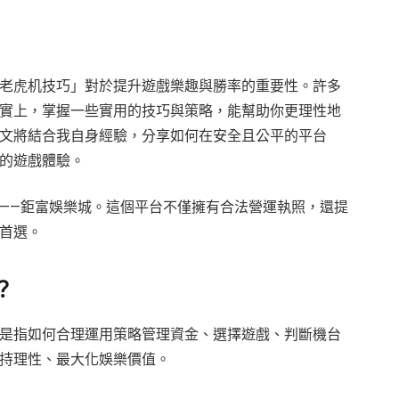
老虎机技巧」對於提升遊戲樂趣與勝率的重要性。許多
實上，掌握一些實用的技巧與策略，能幫助你更理性地
文將結合我自身經驗，分享如何在安全且公平的平台
的遊戲體驗。
——鉅富娛樂城。這個平台不僅擁有合法營運執照，還提
首選。
？
是指如何合理運用策略管理資金、選擇遊戲、判斷機台
持理性、最大化娛樂價值。