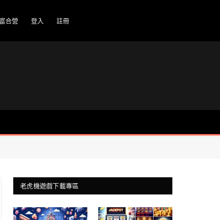
富合營
登入
註冊
老虎機遊戲下載專區