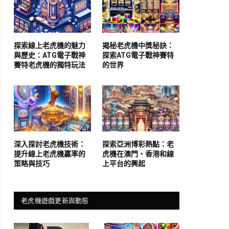
探索線上老虎機的魅力
揭秘老虎機中獎秘訣：
與歷史：ATG電子戰神
探索ATG電子戰神賽特
賽特老虎機的獨特玩法
的世界
深入探討老虎機技術：
探索亞洲博彩熱點：老
提升線上老虎機贏率的
虎機在澳門、香港和線
策略與技巧
上平台的興起
老虎機遊戲更新與動態