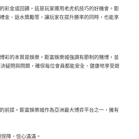
的彩金或回饋，這是玩家運用老虎机技巧的好機會。鉅
禮金、返水獎勵等，讓玩家在提升勝率的同時，也能享
博彩的本質是娛樂。鉅富娛樂城強調有節制的賭博，並
解決疑問與問題，確保每位會員都能安全、健康地享受遊
的前提。鉅富娛樂城作為亞洲最大博弈平台之一，擁有
執照保障，信心滿滿。