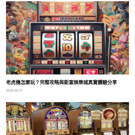
老虎機怎麼玩？完整攻略與鉅富娛樂城真實體驗分享
2025-05-27