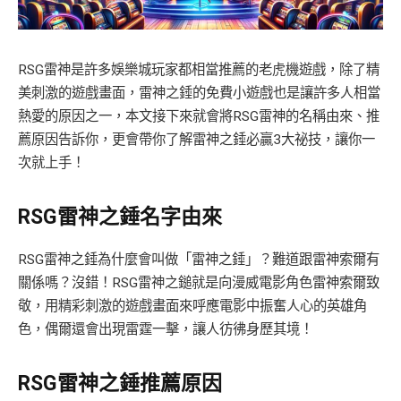
RSG雷神是許多娛樂城玩家都相當推薦的老虎機遊戲，除了精
美刺激的遊戲畫面，雷神之錘的免費小遊戲也是讓許多人相當
熱愛的原因之一，本文接下來就會將RSG雷神的名稱由來、推
薦原因告訴你，更會帶你了解雷神之錘必贏3大祕技，讓你一
次就上手！
RSG雷神之錘名字由來
RSG雷神之錘為什麼會叫做「雷神之錘」？難道跟雷神索爾有
關係嗎？沒錯！RSG雷神之鎚就是向漫威電影角色雷神索爾致
敬，用精彩刺激的遊戲畫面來呼應電影中振奮人心的英雄角
色，偶爾還會出現雷霆一擊，讓人彷彿身歷其境！
RSG雷神之錘推薦原因