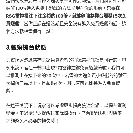
這個祕技只要是雷神之鎚玩家一定都要知道！我們將雷神之錘
破解100%進入免費小遊戲的方法呈現在你的眼前，
只要在
RSG雷神投注下注金額的100倍，就能夠強制機台觸發15次免
費遊戲
。當你正處在過渡期且完全沒有進入免費遊戲的話，這
個方法就相當值得一試！
3.觀察機台狀態
其實玩家透過雷神之鎚免費遊戲的符號來抓訊號是可行的。舉
例來說，若在一轉中出現3顆雷神之鎚免費遊戲符號，我們可
以推測出在接下來的20次中，若雷神之鎚免費小遊戲的符號單
次掉落三顆以上，且超過4次，則很有可能即將進入免費遊
戲。
在這種情況下，玩家可以考慮逐步提高投注金額，以提升獲利
獎金。不過還是要提醒玩家謹慎操作，了解遊戲規則與機率，
才能避免不必要的損失哦！