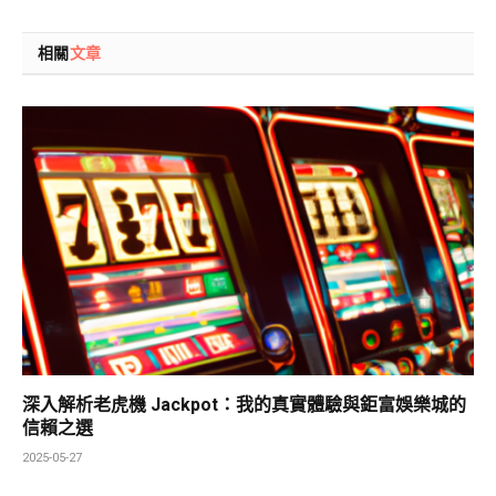
相關
文章
深入解析老虎機 Jackpot：我的真實體驗與鉅富娛樂城的
信賴之選
2025-05-27