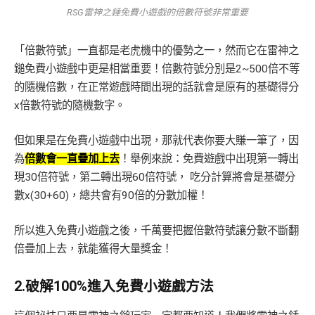
RSG雷神之錘免費小遊戲的倍數符號非常重要
「倍數符號」一直都是老虎機中的優勢之一，然而它在雷神之
鎚免費小遊戲中更是相當重要！倍數符號分別是2~500倍不等
的隨機倍數，在正常遊戲時間出現的話就會是原有的基礎得分
x倍數符號的隨機數字。
但如果是在免費小遊戲中出現，那就代表你要大賺一筆了，因
為
倍數會一直疊加上去
！舉例來說：免費遊戲中出現第一轉出
現30倍符號，第二轉出現60倍符號， 吃分計算將會是基礎分
數x(30+60)，總共會有90倍的分數加權！
所以進入免費小遊戲之後，千萬要把握倍數符號讓分數不斷翻
倍疊加上去，就能獲得大量獎金！
2.破解100%進入免費小遊戲方法