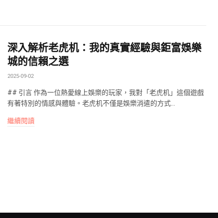
深入解析老虎机：我的真實經驗與鉅富娛樂
城的信賴之選
2025-09-02
## 引言 作為一位熱愛線上娛樂的玩家，我對「老虎机」這個遊戲
有著特別的情感與體驗。老虎机不僅是娛樂消遣的方式…
繼續閱讀