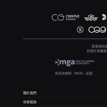
鉅富擁有
註冊於英屬維
馬耳他牌照（MGA）認證
關於我們
存款幫助