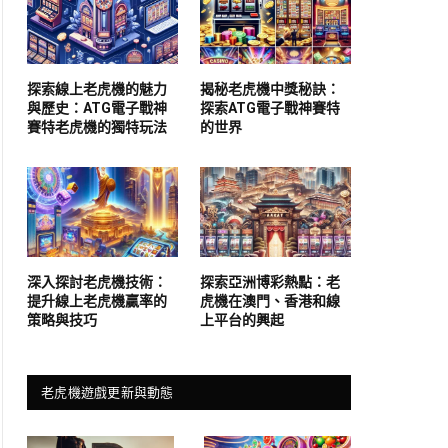
探索線上老虎機的魅力
揭秘老虎機中獎秘訣：
與歷史：ATG電子戰神
探索ATG電子戰神賽特
賽特老虎機的獨特玩法
的世界
深入探討老虎機技術：
探索亞洲博彩熱點：老
提升線上老虎機贏率的
虎機在澳門、香港和線
策略與技巧
上平台的興起
老虎機遊戲更新與動態