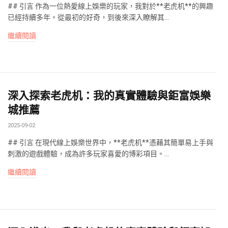
## 引言 作為一位熱愛線上娛樂的玩家，我對於**老虎机**的興趣
已經持續多年。從最初的好奇，到後來深入瞭解其…
繼續閱讀
深入探索老虎机：我的真實體驗與鉅富娛樂
城推薦
2025-09-02
## 引言 在現代線上娛樂世界中，**老虎机**憑藉其簡單易上手與
刺激的遊戲體驗，成為許多玩家喜愛的博彩項目。…
繼續閱讀