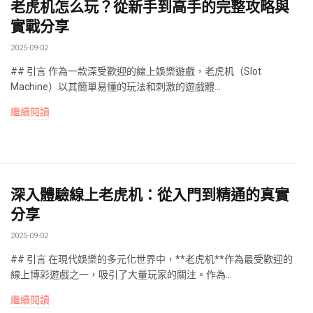
老虎机怎么玩？從新手到高手的完整攻略與
實戰分享
2025-09-02
## 引言 作為一款深受歡迎的線上娛樂遊戲，老虎机（Slot
Machine）以其簡單易懂的玩法和刺激的遊戲體…
繼續閱讀
深入體驗線上老虎机：從入門到精通的真實
分享
2025-09-02
## 引言 在現代娛樂的多元化世界中，**老虎机**作為最受歡迎的
線上博彩遊戲之一，吸引了大量玩家的關注。作為…
繼續閱讀