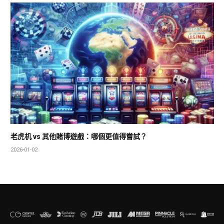
老虎机 vs 其他賭博遊戲：哪個更值得嘗試？
2026-01-02