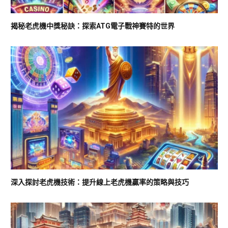
揭秘老虎機中獎秘訣：探索ATG電子戰神賽特的世界
深入探討老虎機技術：提升線上老虎機贏率的策略與技巧