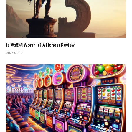
Is 老虎机 Worth It? A Honest Review
2026-01-02