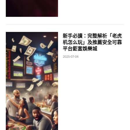
新手必讀：完整解析「老虎
机怎么玩」及推薦安全可靠
平台鉅富娛樂城
2025-07-04