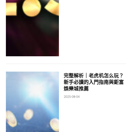
完整解析｜老虎机怎么玩？
新手必讀的入門指南與鉅富
娛樂城推薦
2025-08-04