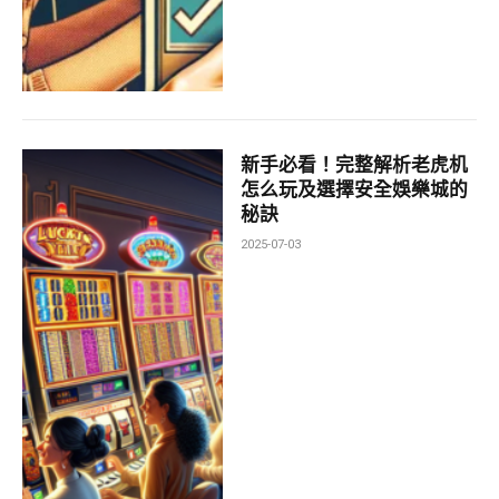
新手必看！完整解析老虎机
怎么玩及選擇安全娛樂城的
秘訣
2025-07-03