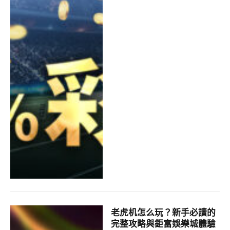
老虎机怎么玩？新手必讀的
完整攻略與鉅富娛樂城體驗