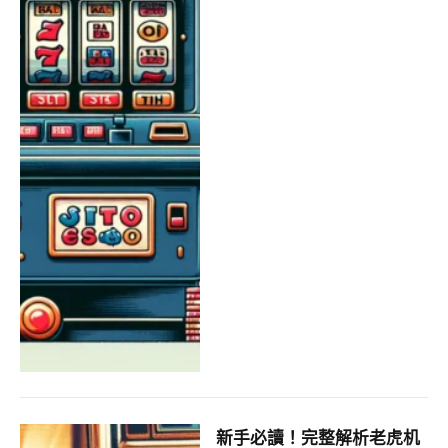
新手必讀！完整解析老虎机