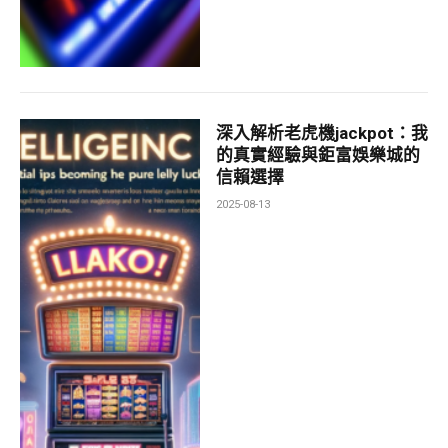
深入解析老虎機jackpot：我
的真實經驗與鉅富娛樂城的
信賴選擇
2025-08-13