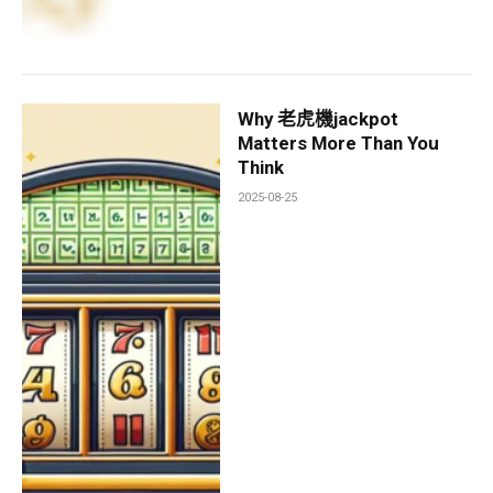
Why 老虎機jackpot
Matters More Than You
Think
2025-08-25