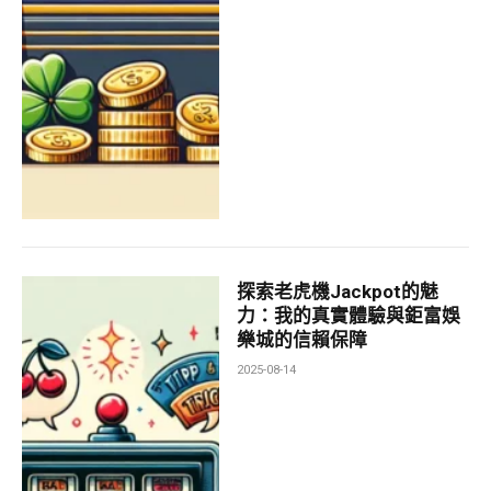
探索老虎機Jackpot的魅
力：我的真實體驗與鉅富娛
樂城的信賴保障
2025-08-14