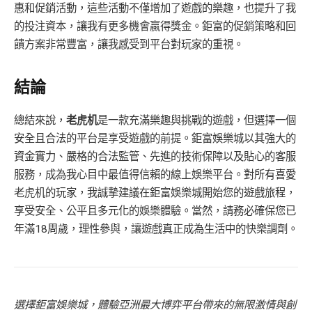
惠和促銷活動，這些活動不僅增加了遊戲的樂趣，也提升了我
的投注資本，讓我有更多機會贏得獎金。鉅富的促銷策略和回
饋方案非常豐富，讓我感受到平台對玩家的重視。
結論
總結來說，
老虎机
是一款充滿樂趣與挑戰的遊戲，但選擇一個
安全且合法的平台是享受遊戲的前提。鉅富娛樂城以其強大的
資金實力、嚴格的合法監管、先進的技術保障以及貼心的客服
服務，成為我心目中最值得信賴的線上娛樂平台。對所有喜愛
老虎机的玩家，我誠摯建議在鉅富娛樂城開始您的遊戲旅程，
享受安全、公平且多元化的娛樂體驗。當然，請務必確保您已
年滿18周歲，理性參與，讓遊戲真正成為生活中的快樂調劑。
選擇鉅富娛樂城，體驗亞洲最大博弈平台帶來的無限激情與創