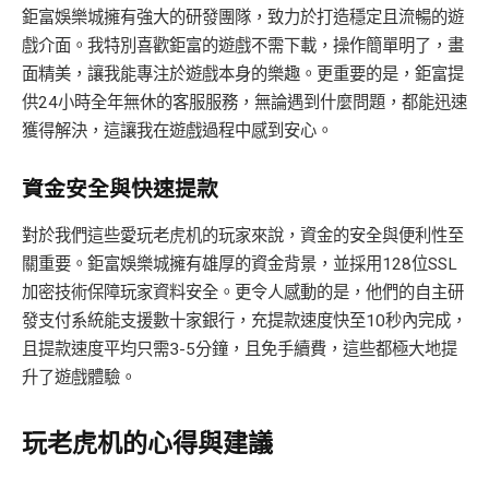
鉅富娛樂城擁有強大的研發團隊，致力於打造穩定且流暢的遊
戲介面。我特別喜歡鉅富的遊戲不需下載，操作簡單明了，畫
面精美，讓我能專注於遊戲本身的樂趣。更重要的是，鉅富提
供24小時全年無休的客服服務，無論遇到什麼問題，都能迅速
獲得解決，這讓我在遊戲過程中感到安心。
資金安全與快速提款
對於我們這些愛玩老虎机的玩家來說，資金的安全與便利性至
關重要。鉅富娛樂城擁有雄厚的資金背景，並採用128位SSL
加密技術保障玩家資料安全。更令人感動的是，他們的自主研
發支付系統能支援數十家銀行，充提款速度快至10秒內完成，
且提款速度平均只需3-5分鐘，且免手續費，這些都極大地提
升了遊戲體驗。
玩老虎机的心得與建議