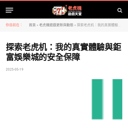
你目前在：
首頁
»
老虎機遊戲更新與動態
»
探索老虎机：我的真實體驗與鉅富娛樂城的安全保障
探索老虎机：我的真實體驗與鉅
富娛樂城的安全保障
2025-05-19