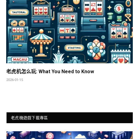
老虎机怎么玩: What You Need to Know
2026-01-15
老虎機遊戲下載專區