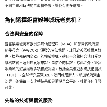
不同主題和玩法的老虎机遊戲，讓我有更多選擇。
為何選擇鉅富娛樂城玩老虎机？
合法與安全的保障
鉅富娛樂城擁有歐洲馬耳他管理局（MGA）和菲律賓政府競
猜委員會（PAGCOR）頒發的合法執照，註冊於英屬維爾京群
島，這些都是國際認可的權威機構，確保平台營運合法且受到
嚴格監管。這對於玩家來說，是信心的保證。除此之外，鉅富
娛樂城的遊戲經過多項權威認證，包括全美權威系統技術測試
（TST）、全球博弈展覽G2E、澳門威尼斯人、新加坡海灣金
沙等，確保每一次旋轉結果都是隨機且公平的，杜絕任何作弊
可能。
先進的技術與優質服務