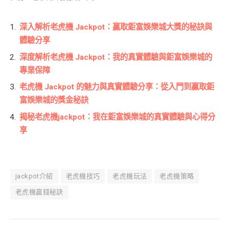
深入解析老虎機 Jackpot：贏取鉅富娛樂城大獎的秘訣與
體驗分享
深度解析老虎機 Jackpot：我的真實體驗與鉅富娛樂城的
專業保障
老虎機 Jackpot 的魅力與真實體驗分享：從入門到贏取鉅
富娛樂城的獎金秘訣
揭秘老虎機jackpot：我在鉅富娛樂城的真實體驗與心得分
享
jackpot介紹
老虎機技巧
老虎機玩法
老虎機策略
老虎機贏錢秘訣