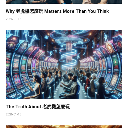
Why 老虎機怎麼玩 Matters More Than You Think
2026-01-15
The Truth About 老虎機怎麼玩
2026-01-15