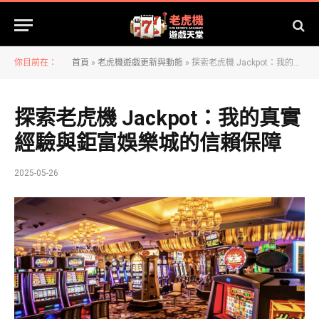
你目前在：
首頁
»
老虎機遊戲更新與動態
»
探索老虎機 Jackpot：我的真實經驗與鉅富娛樂城的信賴保障
探索老虎機 Jackpot：我的真實
經驗與鉅富娛樂城的信賴保障
2025-05-26