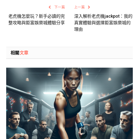
下一篇
上一篇
老虎機怎麼玩？新手必讀的完
深入解析老虎機jackpot：我的
整攻略與鉅富娛樂城體驗分享
真實體驗與選擇鉅富娛樂城的
理由
相關
文章