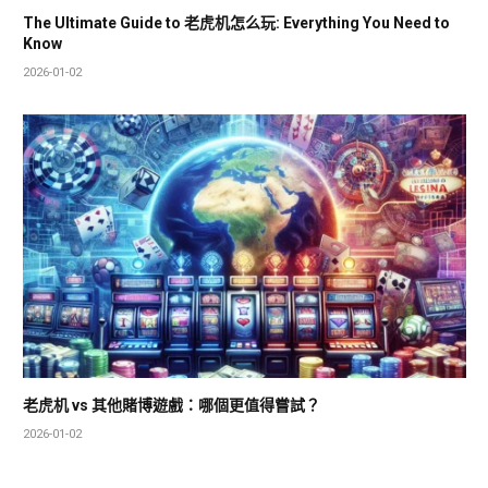
The Ultimate Guide to 老虎机怎么玩: Everything You Need to
Know
2026-01-02
老虎机 vs 其他賭博遊戲：哪個更值得嘗試？
2026-01-02