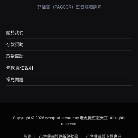
菲律賓（PAGCOR）監督競猜牌照
關於我們
存款幫助
取款幫助
條款,責任說明
常見問題
Copyright © 2026 vvssportsacademy 老虎機遊戲天堂. All rights
reserved.
首頁
老虎機遊戲更新與動態
老虎機遊戲下載專區