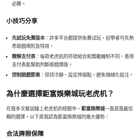
必勝。
小技巧分享
先試玩免費版本
：許多平台都提供免費试玩，初學者可先熟
悉遊戲規則及特效。
瞭解支付表
：每款老虎机的符號組合和獎勵機制不同，善用
支付表能幫助判斷遊戲價值。
控制遊戲節奏
：保持冷靜，設定停損點，避免情緒化投注。
為什麼選擇鉅富娛樂城玩老虎机？
在我多次嘗試線上老虎机的經驗中，
鉅富娛樂城
一直是我最信
賴的選擇。以下是我認為鉅富娛樂城的幾大優勢：
合法牌照保障