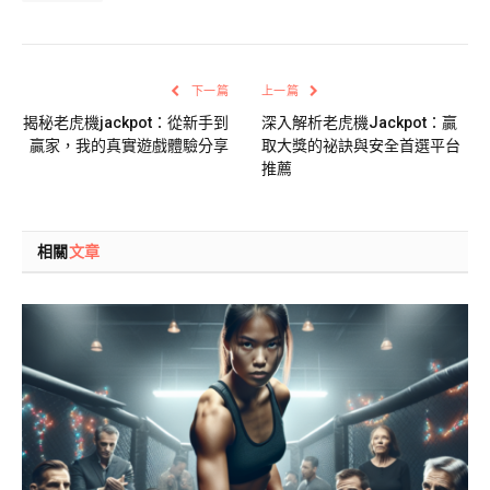
下一篇
上一篇
揭秘老虎機jackpot：從新手到
深入解析老虎機Jackpot：贏
贏家，我的真實遊戲體驗分享
取大獎的祕訣與安全首選平台
推薦
相關
文章