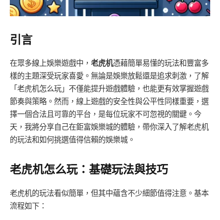
引言
在眾多線上娛樂遊戲中，
老虎机
憑藉簡單易懂的玩法和豐富多
樣的主題深受玩家喜愛。無論是娛樂放鬆還是追求刺激，了解
「老虎机怎么玩」不僅能提升遊戲體驗，也能更有效掌握遊戲
節奏與策略。然而，線上遊戲的安全性與公平性同樣重要，選
擇一個合法且可靠的平台，是每位玩家不可忽視的關鍵。今
天，我將分享自己在鉅富娛樂城的體驗，帶你深入了解老虎机
的玩法和如何挑選值得信賴的娛樂城。
老虎机怎么玩：基礎玩法與技巧
老虎机的玩法看似簡單，但其中蘊含不少細節值得注意。基本
流程如下：