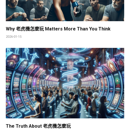
Why 老虎機怎麼玩 Matters More Than You Think
2026-01-15
The Truth About 老虎機怎麼玩