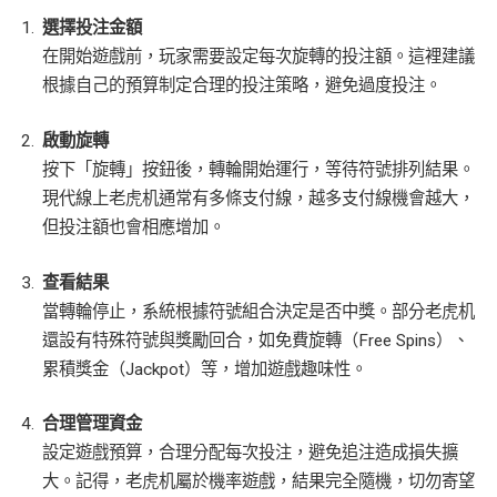
選擇投注金額
在開始遊戲前，玩家需要設定每次旋轉的投注額。這裡建議
根據自己的預算制定合理的投注策略，避免過度投注。
啟動旋轉
按下「旋轉」按鈕後，轉輪開始運行，等待符號排列結果。
現代線上老虎机通常有多條支付線，越多支付線機會越大，
但投注額也會相應增加。
查看結果
當轉輪停止，系統根據符號組合決定是否中獎。部分老虎机
還設有特殊符號與獎勵回合，如免費旋轉（Free Spins）、
累積獎金（Jackpot）等，增加遊戲趣味性。
合理管理資金
設定遊戲預算，合理分配每次投注，避免追注造成損失擴
大。記得，老虎机屬於機率遊戲，結果完全隨機，切勿寄望