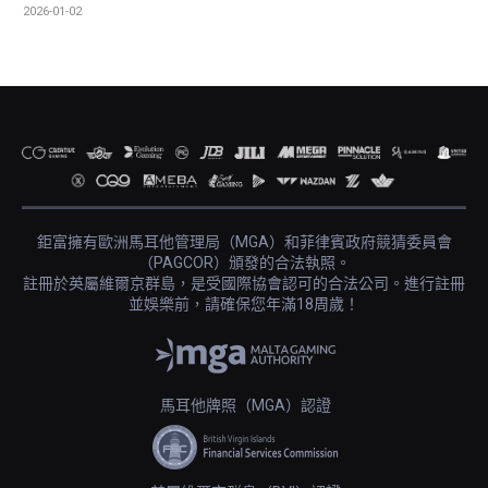
2026-01-02
鉅富擁有歐洲馬耳他管理局（MGA）和菲律賓政府競猜委員會
（PAGCOR）頒發的合法執照。
註冊於英屬維爾京群島，是受國際協會認可的合法公司。進行註冊
並娛樂前，請確保您年滿18周歲！
馬耳他牌照（MGA）認證