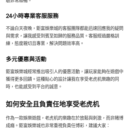
驗非常順暢。
24小時專業客服服務
不論白天夜晚，鉅富娛樂城的客服團隊都能迅速回應我的疑問
與需求，讓我感受到賓至如歸的服務品質。客服經過嚴格訓
練，態度親切且專業，解決問題效率高。
多元優惠與活動
鉅富娛樂城經常推出吸引人的優惠活動，讓玩家能夠在遊戲中
獲得更多回饋。這種貼心的設計讓我在享受老虎机樂趣的同
時，也能感受到平台的誠意。
如何安全且負責任地享受老虎机
作為一款娛樂遊戲，老虎机的樂趣在於放鬆與刺激，而非賭博
成癮。鉅富娛樂城也非常重視負責任博彩，建議大家：