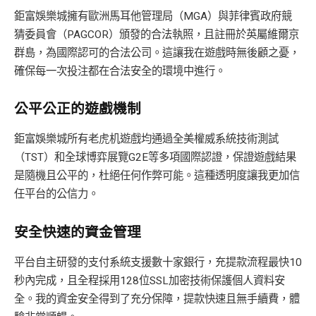
鉅富娛樂城擁有歐洲馬耳他管理局（MGA）與菲律賓政府競
猜委員會（PAGCOR）頒發的合法執照，且註冊於英屬維爾京
群島，為國際認可的合法公司。這讓我在遊戲時無後顧之憂，
確保每一次投注都在合法安全的環境中進行。
公平公正的遊戲機制
鉅富娛樂城所有老虎机遊戲均通過全美權威系統技術測試
（TST）和全球博弈展覽G2E等多項國際認證，保證遊戲結果
是隨機且公平的，杜絕任何作弊可能。這種透明度讓我更加信
任平台的公信力。
安全快速的資金管理
平台自主研發的支付系統支援數十家銀行，充提款流程最快10
秒內完成，且全程採用128位SSL加密技術保護個人資料安
全。我的資金安全得到了充分保障，提款快速且無手續費，體