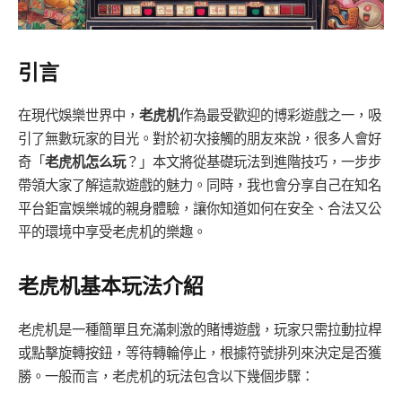
引言
在現代娛樂世界中，
老虎机
作為最受歡迎的博彩遊戲之一，吸
引了無數玩家的目光。對於初次接觸的朋友來說，很多人會好
奇「
老虎机怎么玩
？」本文將從基礎玩法到進階技巧，一步步
帶領大家了解這款遊戲的魅力。同時，我也會分享自己在知名
平台鉅富娛樂城的親身體驗，讓你知道如何在安全、合法又公
平的環境中享受老虎机的樂趣。
老虎机基本玩法介紹
老虎机是一種簡單且充滿刺激的賭博遊戲，玩家只需拉動拉桿
或點擊旋轉按鈕，等待轉輪停止，根據符號排列來決定是否獲
勝。一般而言，老虎机的玩法包含以下幾個步驟：