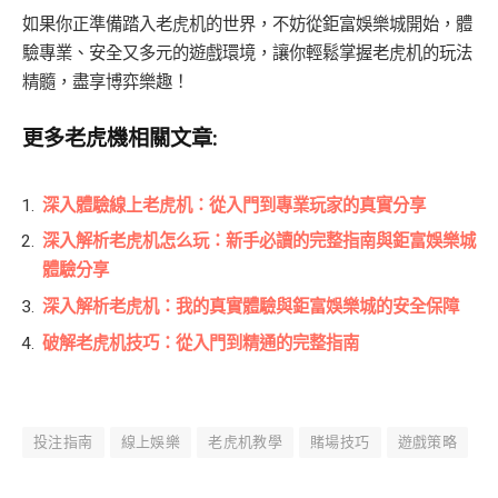
如果你正準備踏入老虎机的世界，不妨從鉅富娛樂城開始，體
驗專業、安全又多元的遊戲環境，讓你輕鬆掌握老虎机的玩法
精髓，盡享博弈樂趣！
更多老虎機相關文章:
深入體驗線上老虎机：從入門到專業玩家的真實分享
深入解析老虎机怎么玩：新手必讀的完整指南與鉅富娛樂城
體驗分享
深入解析老虎机：我的真實體驗與鉅富娛樂城的安全保障
破解老虎机技巧：從入門到精通的完整指南
投注指南
線上娛樂
老虎机教學
賭場技巧
遊戲策略