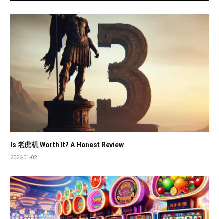
Is 老虎机 Worth It? A Honest Review
2026-01-02