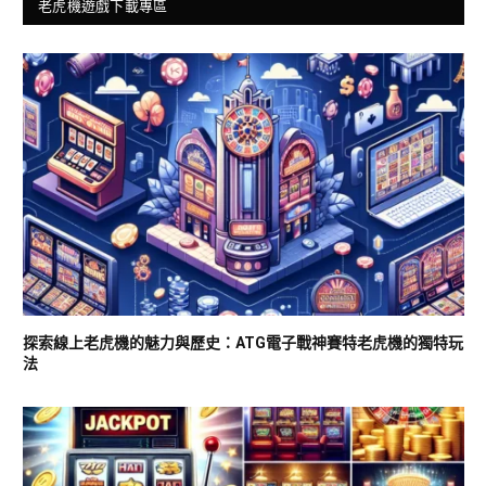
老虎機遊戲下載專區
探索線上老虎機的魅力與歷史：ATG電子戰神賽特老虎機的獨特玩
法