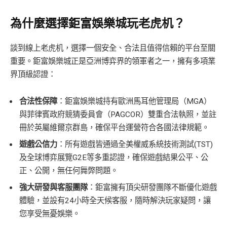
為什麼選擇鉅富娛樂城玩老虎机？
談到線上老虎机，選擇一個安全、合法且值得信賴的平台至關
重要。鉅富娛樂城正是亞洲博弈界的領軍者之一，擁有多項業
界頂級認證：
合法性保障
：鉅富娛樂城持有歐洲馬耳他管理局（MGA）
與菲律賓政府競猜委員會（PAGCOR）雙重合法執照，並註
冊於英屬維爾京群島，確保平台運營符合各國法律規範。
遊戲公信力
：所有遊戲皆通過全美權威系統技術測試(TST)
及全球博弈展覽G2E等多重認證，確保遊戲結果公平、公
正、公開，無任何舞弊問題。
強大研發與客服團隊
：鉅富擁有頂尖研發團隊不斷優化遊戲
體驗，並設有24小時全天候客服，隨時解決玩家疑問，讓
您享受無憂娛樂。