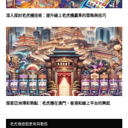
深入探討老虎機技術：提升線上老虎機贏率的策略與技巧
探索亞洲博彩熱點：老虎機在澳門、香港和線上平台的興起
老虎機遊戲更新與動態