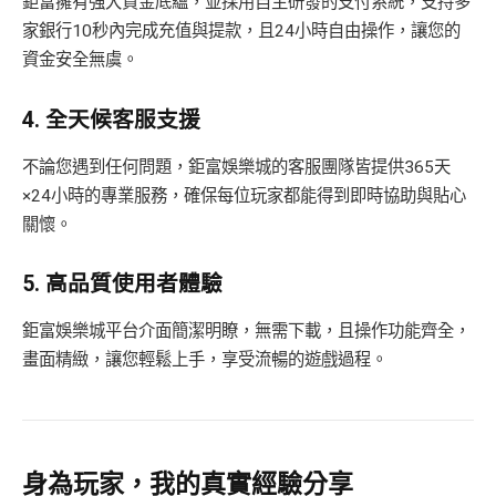
鉅富擁有強大資金底蘊，並採用自主研發的支付系統，支持多
家銀行10秒內完成充值與提款，且24小時自由操作，讓您的
資金安全無虞。
4.
全天候客服支援
不論您遇到任何問題，鉅富娛樂城的客服團隊皆提供365天
×24小時的專業服務，確保每位玩家都能得到即時協助與貼心
關懷。
5.
高品質使用者體驗
鉅富娛樂城平台介面簡潔明瞭，無需下載，且操作功能齊全，
畫面精緻，讓您輕鬆上手，享受流暢的遊戲過程。
身為玩家，我的真實經驗分享