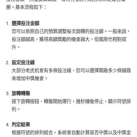
勝。基本流程如下：
選擇投注金額
您可以依照自己的預算調整每次旋轉的投注額。一般來說，
投注額越高，獲得高額獎勵的機會越大，但風險也相對提
升。
設定投注線
大部分老虎机會有多條投注線，您可以選擇開啟多少條線路
來增加中獎機會。
旋轉轉盤
按下旋轉按鈕，轉盤開始運行，幾秒鐘後停止，顯示符號排
列。
判定結果
根據符號的排列組合，系統會自動計算是否中獎以及中獎金