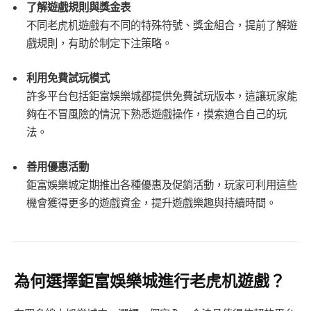
了解遊戲規則與獎金表
不同老虎机遊戲有不同的特殊符號、獎金組合，提前了解遊
戲規則，有助於制定下注策略。
利用免費試玩模式
許多平台包括鉅富娛樂城都提供免費試玩版本，這讓玩家能
夠在不冒風險的情況下熟悉遊戲操作，摸索適合自己的玩
法。
善用優惠活動
鉅富娛樂城定期推出各種優惠及促銷活動，玩家可利用這些
機會獲得更多的遊戲資金，提升遊戲樂趣與持續時間。
為何選擇鉅富娛樂城進行老虎机遊戲？