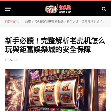
你目前在：
首頁
»
老虎機遊戲更新與動態
»
新手必讀！完整解析老虎机怎么玩與鉅富娛樂城的安全保障
新手必讀！完整解析老虎机怎么
玩與鉅富娛樂城的安全保障
2025-06-03