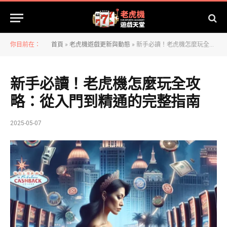
你目前在：
首頁
»
老虎機遊戲更新與動態
»
新手必讀！老虎機怎麼玩全攻略：從入門到精通的完整指南
新手必讀！老虎機怎麼玩全攻
略：從入門到精通的完整指南
2025-05-07