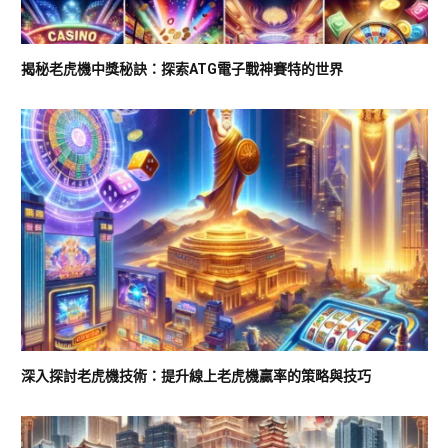
揭秘老虎機中獎秘訣：探索ATG電子戰神賽特的世界
深入探討老虎機技術：提升線上老虎機贏率的策略與技巧