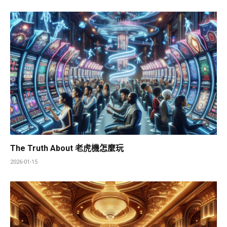
The Truth About 老虎機怎麼玩
2026-01-15