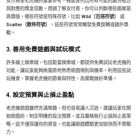
支付表是老虎機的重要參考，裡面會列出所有可能的贏分組合
與對應的獎金倍數。透過了解支付表，你可以判斷哪些圖案是
高價值，哪些符號是特殊符號，比如
Wild（百搭符號）
或
Scatter（散佈符號）
，這些符號常常觸發免費旋轉或額外獎
勵。
3. 善用免費遊戲與試玩模式
許多線上娛樂城，包括鉅富娛樂城，都提供免費試玩老虎機的
功能，讓玩家能夠無風險地熟悉遊戲規則與機率。利用這些試
玩機會，掌握老虎機的節奏與特性，為實戰做好準備。
4. 設定預算與止損止盈點
老虎機遊戲雖然充滿樂趣，但也容易讓人沉迷。建議玩家在開
始遊戲前，制定明確的投注預算，並且嚴格執行止損與止盈策
略。這不僅保護你的資金，也能讓遊戲體驗更加愉快而不帶壓
力。