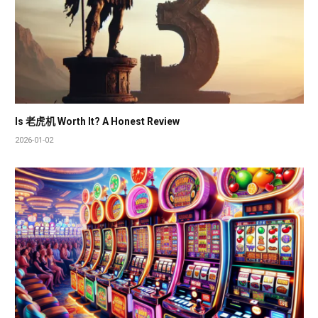
Is 老虎机 Worth It? A Honest Review
2026-01-02