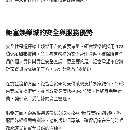
過程中遇到任何問題，都能得到即時協助。
鉅富娛樂城的安全與服務優勢
安全性是選擇線上娛樂平台的首要考量。鉅富娛樂城採用
128
位SSL加密技術
，並且擁有嚴格的安全管理體系，確保所有會
員的個人資料與資金安全無虞。更重要的是，鉅富承諾不會將
玩家資訊透露給第三方，讓你能夠放心遊戲。
在資金流動方面，鉅富自家研發支付系統支持多家銀行，10秒
內完成充提流程，並且取款速度快達3-5分鐘，且終身免手續
費，讓玩家享受便捷的資金管理。
服務方面，鉅富娛樂城提供365天×24小時專業客服服務，客
服團隊經過嚴格訓練，態度親切且專業，確保玩家在任何時候
都能感受到賓至如歸的體驗。