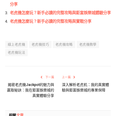
分享
老虎機怎麼玩？新手必讀的完整攻略與鉅富娛樂城體驗分享
老虎機怎麼玩？新手必讀的完整攻略與實戰分享
線上老虎機
老虎機技巧
老虎機攻略
老虎機教學
老虎機玩法
下一篇
上一篇
揭密老虎機Jackpot的魅力與
深入解析老虎机：我的真實體
贏取秘訣：我在鉅富娛樂城的
驗與鉅富娛樂城的專業保障
真實體驗分享
相關
文章