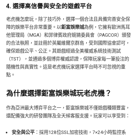
4. 選擇高信譽與安全的遊戲平台
老虎機怎麼玩，除了技巧外，選擇一個合法且具備完善安全保
障的娛樂平台非常重要。以
鉅富娛樂城
為例，它擁有歐洲馬耳
他管理局（MGA）和菲律賓政府競猜委員會（PAGCOR）頒發
的合法執照，並註冊於英屬維爾京群島，受到國際協會認可，
確保遊戲公平、公正。其遊戲經過全美權威系統技術測試
（TST），並通過多個博弈權威認證，保障玩家每一筆投注的
隨機性與真實性。這是老虎機玩家選擇平台時不可忽視的重
點。
為什麼選擇鉅富娛樂城玩老虎機？
作為亞洲最大博弈平台之一，鉅富娛樂城不僅遊戲種類豐富，
還配備強大的研發團隊及全天候客服支援。玩家可以享受到：
安全與公平
：採用128位SSL加密技術，7×24小時監控系