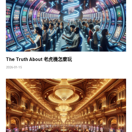
The Truth About 老虎機怎麼玩
2026-01-15