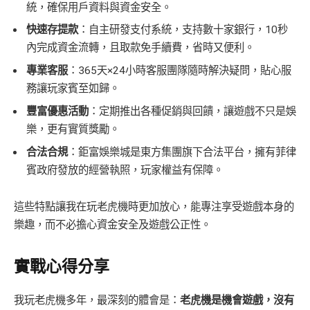
統，確保用戶資料與資金安全。
快速存提款
：自主研發支付系統，支持數十家銀行，10秒
內完成資金流轉，且取款免手續費，省時又便利。
專業客服
：365天×24小時客服團隊隨時解決疑問，貼心服
務讓玩家賓至如歸。
豐富優惠活動
：定期推出各種促銷與回饋，讓遊戲不只是娛
樂，更有實質獎勵。
合法合規
：鉅富娛樂城是東方集團旗下合法平台，擁有菲律
賓政府發放的經營執照，玩家權益有保障。
這些特點讓我在玩老虎機時更加放心，能專注享受遊戲本身的
樂趣，而不必擔心資金安全及遊戲公正性。
實戰心得分享
我玩老虎機多年，最深刻的體會是：
老虎機是機會遊戲，沒有