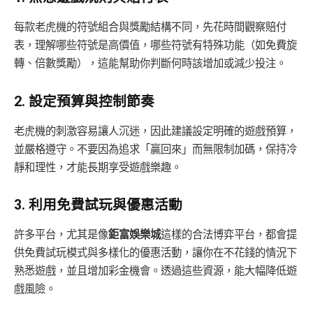
每款老虎機的符號組合與獎勵結構不同，先花時間觀察賠付
表，理解哪些符號是高價值，哪些符號有特殊功能（如免費旋
轉、倍數獎勵），這能幫助你判斷何時該增加或減少投注。
2. 設定預算與控制節奏
老虎機的刺激容易讓人沉迷，因此建議設定明確的遊戲預算，
並嚴格遵守。不要因為追求「贏回來」而無限制加碼，保持冷
靜和理性，才能長期享受遊戲樂趣。
3. 利用免費試玩與優惠活動
許多平台，尤其是像
鉅富娛樂城
這樣的合法博弈平台，都會提
供免費試玩模式與多樣化的優惠活動，讓你在不花錢的情況下
熟悉遊戲，並且增加彩金機會。透過這些資源，能大幅降低遊
戲風險。