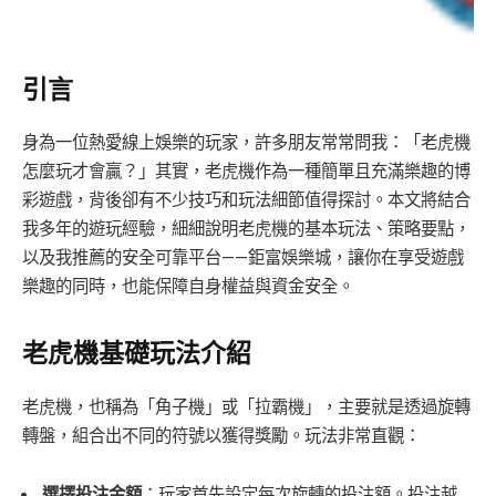
引言
身為一位熱愛線上娛樂的玩家，許多朋友常常問我：「老虎機
怎麼玩才會贏？」其實，老虎機作為一種簡單且充滿樂趣的博
彩遊戲，背後卻有不少技巧和玩法細節值得探討。本文將結合
我多年的遊玩經驗，細細說明老虎機的基本玩法、策略要點，
以及我推薦的安全可靠平台——鉅富娛樂城，讓你在享受遊戲
樂趣的同時，也能保障自身權益與資金安全。
老虎機基礎玩法介紹
老虎機，也稱為「角子機」或「拉霸機」，主要就是透過旋轉
轉盤，組合出不同的符號以獲得獎勵。玩法非常直觀：
選擇投注金額
：玩家首先設定每次旋轉的投注額。投注越