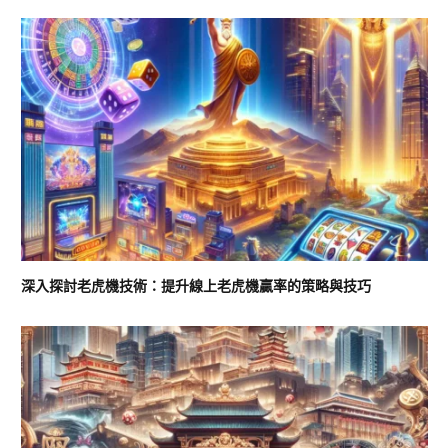
深入探討老虎機技術：提升線上老虎機贏率的策略與技巧