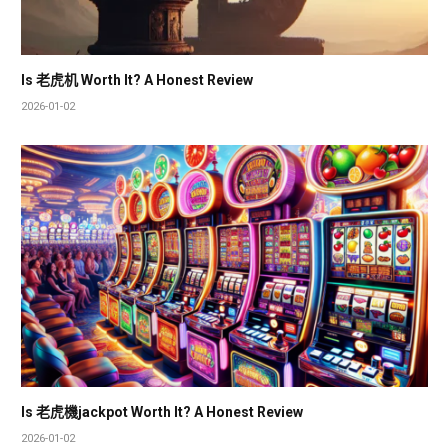
Is 老虎机 Worth It? A Honest Review
2026-01-02
Is 老虎機jackpot Worth It? A Honest Review
2026-01-02