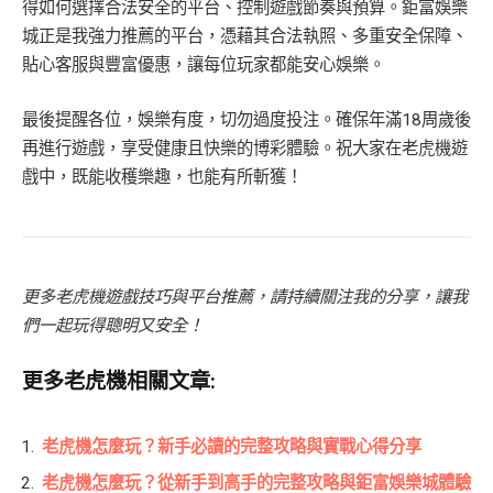
得如何選擇合法安全的平台、控制遊戲節奏與預算。鉅富娛樂
城正是我強力推薦的平台，憑藉其合法執照、多重安全保障、
貼心客服與豐富優惠，讓每位玩家都能安心娛樂。
最後提醒各位，娛樂有度，切勿過度投注。確保年滿18周歲後
再進行遊戲，享受健康且快樂的博彩體驗。祝大家在老虎機遊
戲中，既能收穫樂趣，也能有所斬獲！
更多老虎機遊戲技巧與平台推薦，請持續關注我的分享，讓我
們一起玩得聰明又安全！
更多老虎機相關文章:
老虎機怎麼玩？新手必讀的完整攻略與實戰心得分享
老虎機怎麼玩？從新手到高手的完整攻略與鉅富娛樂城體驗