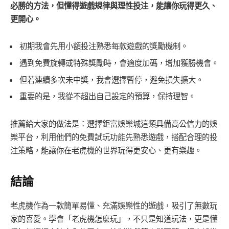
必勝的方法，但懂得遊戲規律與理性投注，能讓你玩得更久、
更開心。
初期我會先用小額投注熟悉每款遊戲的獎勵機制。
遇到免費旋轉或特殊獎勵時，會適度加碼，增加獲勝機會。
但若連續多次未中獎，我會選擇暫停，避免損失擴大。
重要的是，我從不超出自己設定的預算，保持理智。
推薦給大家的做法是：選擇鉅富娛樂城這類具備高公信力的娛
樂平台，利用他們的免費試玩功能先熟悉遊戲，搭配合理的投
注策略，能讓你在老虎機的世界玩得更安心、更有樂趣。
結論
老虎機作為一款簡單易懂、充滿娛樂性的遊戲，吸引了無數玩
家的喜愛。學會「老虎機怎麼玩」，不只是知道玩法，更是懂