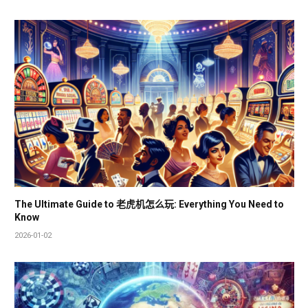
The Ultimate Guide to 老虎机怎么玩: Everything You Need to
Know
2026-01-02