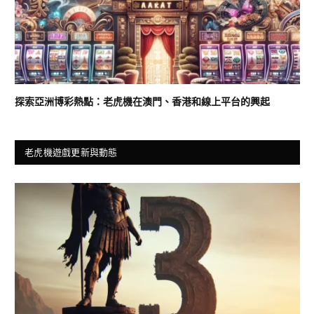
探索亞洲博彩熱點：老虎機在澳門、香港和線上平台的興起
老虎機遊戲更新與動態