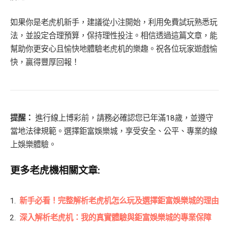
如果你是老虎机新手，建議從小注開始，利用免費試玩熟悉玩
法，並設定合理預算，保持理性投注。相信透過這篇文章，能
幫助你更安心且愉快地體驗老虎机的樂趣。祝各位玩家遊戲愉
快，贏得豐厚回報！
提醒：
進行線上博彩前，請務必確認您已年滿18歲，並遵守
當地法律規範。選擇鉅富娛樂城，享受安全、公平、專業的線
上娛樂體驗。
更多老虎機相關文章:
新手必看！完整解析老虎机怎么玩及選擇鉅富娛樂城的理由
深入解析老虎机：我的真實體驗與鉅富娛樂城的專業保障