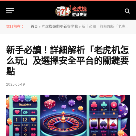
你目前在：
首頁
»
老虎機遊戲更新與動態
»
新手必讀！詳細解析「老虎机怎么玩」及選擇安全平台的關鍵要點
新手必讀！詳細解析「老虎机怎
么玩」及選擇安全平台的關鍵要
點
2025-05-19