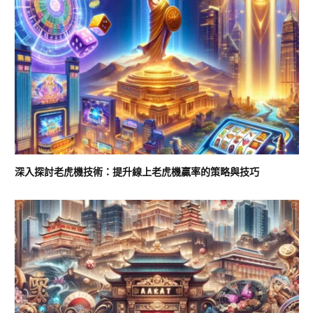
深入探討老虎機技術：提升線上老虎機贏率的策略與技巧