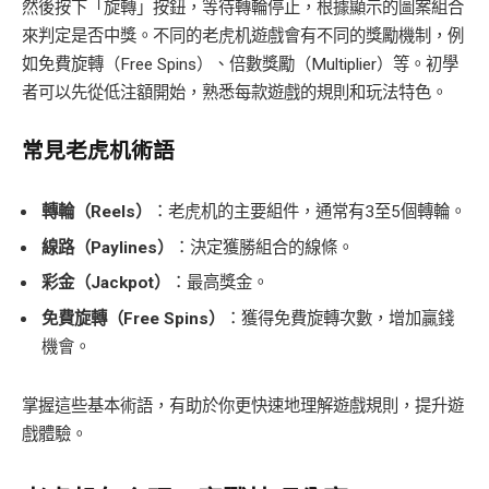
然後按下「旋轉」按鈕，等待轉輪停止，根據顯示的圖案組合
來判定是否中獎。不同的老虎机遊戲會有不同的獎勵機制，例
如免費旋轉（Free Spins）、倍數獎勵（Multiplier）等。初學
者可以先從低注額開始，熟悉每款遊戲的規則和玩法特色。
常見老虎机術語
轉輪（Reels）
：老虎机的主要組件，通常有3至5個轉輪。
線路（Paylines）
：決定獲勝組合的線條。
彩金（Jackpot）
：最高獎金。
免費旋轉（Free Spins）
：獲得免費旋轉次數，增加贏錢
機會。
掌握這些基本術語，有助於你更快速地理解遊戲規則，提升遊
戲體驗。