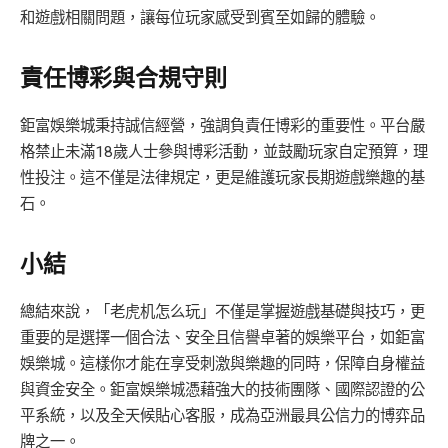
和遊戲相關問題，讓每位玩家感受到賓至如歸的體驗。
責任博彩與合規守則
鉅富娛樂城秉持誠信經營，強調負責任博彩的重要性。平台嚴
格禁止未滿18歲人士參與博彩活動，並鼓勵玩家自定預算，理
性投注。這不僅是法律規定，更是維護玩家長期遊戲樂趣的基
石。
小結
總結來說，「老虎机怎么玩」不僅是掌握遊戲基礎與技巧，更
重要的是選擇一個合法、安全且信譽卓著的娛樂平台，如鉅富
娛樂城。這樣你才能在享受刺激與樂趣的同時，保障自身權益
與資金安全。鉅富娛樂城憑藉強大的技術團隊、國際認證的公
平系統，以及全天候貼心客服，成為亞洲最具公信力的博弈品
牌之一。