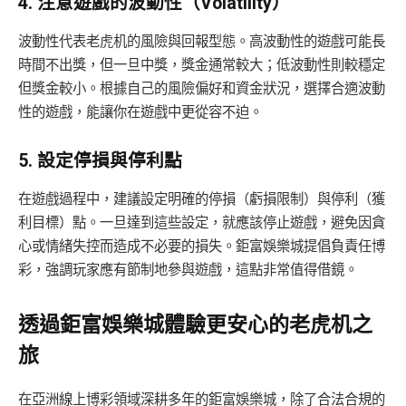
4. 注意遊戲的波動性（Volatility）
波動性代表老虎机的風險與回報型態。高波動性的遊戲可能長
時間不出獎，但一旦中獎，獎金通常較大；低波動性則較穩定
但獎金較小。根據自己的風險偏好和資金狀況，選擇合適波動
性的遊戲，能讓你在遊戲中更從容不迫。
5. 設定停損與停利點
在遊戲過程中，建議設定明確的停損（虧損限制）與停利（獲
利目標）點。一旦達到這些設定，就應該停止遊戲，避免因貪
心或情緒失控而造成不必要的損失。鉅富娛樂城提倡負責任博
彩，強調玩家應有節制地參與遊戲，這點非常值得借鏡。
透過鉅富娛樂城體驗更安心的老虎机之
旅
在亞洲線上博彩領域深耕多年的鉅富娛樂城，除了合法合規的