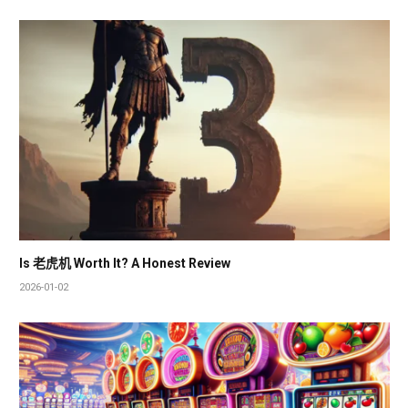
Is 老虎机 Worth It? A Honest Review
2026-01-02