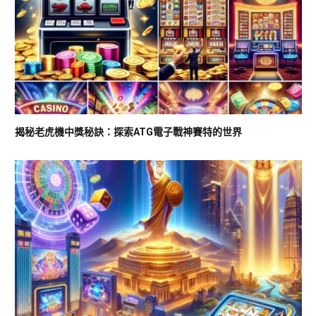
揭秘老虎機中獎秘訣：探索ATG電子戰神賽特的世界