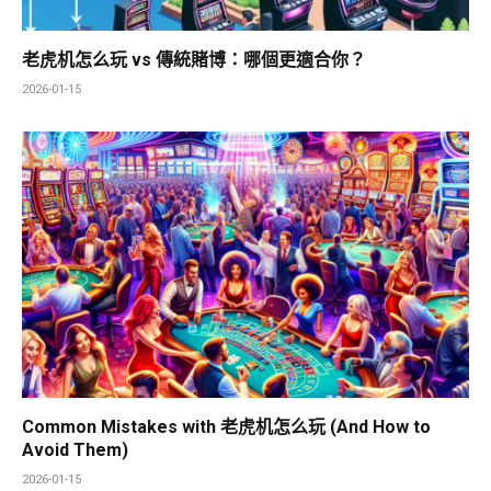
老虎机怎么玩 vs 傳統賭博：哪個更適合你？
2026-01-15
Common Mistakes with 老虎机怎么玩 (And How to
Avoid Them)
2026-01-15