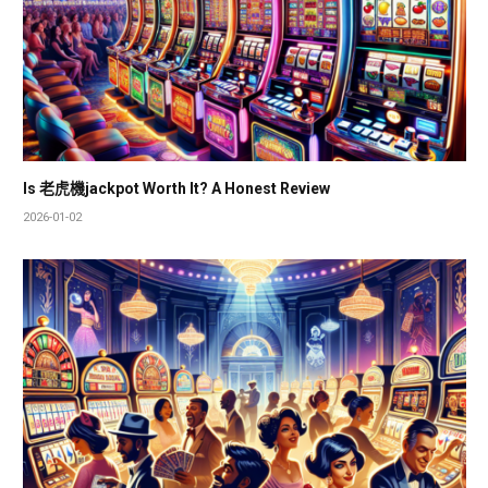
Is 老虎機jackpot Worth It? A Honest Review
2026-01-02