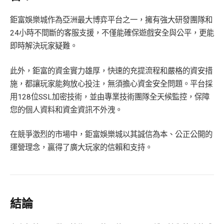
鉅富娛樂城作為亞洲最大博弈平台之一，擁有強大研發團隊和
24小時不間斷的客服支援，不僅能確保遊戲安全與公平，更能
即時解決玩家疑難。
此外，鉅富的資金實力雄厚，快速的充提流程和嚴格的資安措
施，都讓玩家能夠放心投注，無須擔心資金安全問題。平台採
用128位SSL加密技術，並由專業技術團隊全天候監控，保障
您的個人資料和資金資訊不外洩。
在競爭激烈的市場中，鉅富娛樂城以其誠信為本、公正公開的
運營理念，贏得了廣大玩家的信賴和支持。
結論