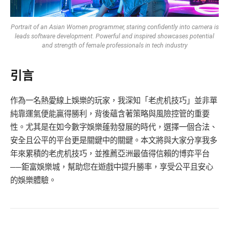
Portrait of an Asian Women programmer, staring confidently into camera is
leads software development. Powerful and inspired showcases potential
and strength of female professionals in tech industry
引言
作為一名熱愛線上娛樂的玩家，我深知「老虎机技巧」並非單
純靠運氣便能贏得勝利，背後蘊含著策略與風險控管的重要
性。尤其是在如今數字娛樂蓬勃發展的時代，選擇一個合法、
安全且公平的平台更是關鍵中的關鍵。本文將與大家分享我多
年來累積的老虎机技巧，並推薦亞洲最值得信賴的博弈平台
──鉅富娛樂城，幫助您在遊戲中提升勝率，享受公平且安心
的娛樂體驗。