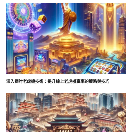
深入探討老虎機技術：提升線上老虎機贏率的策略與技巧