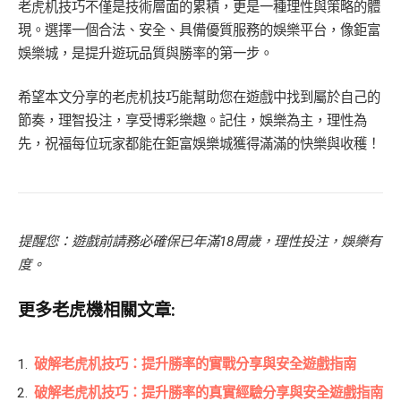
老虎机技巧不僅是技術層面的累積，更是一種理性與策略的體
現。選擇一個合法、安全、具備優質服務的娛樂平台，像鉅富
娛樂城，是提升遊玩品質與勝率的第一步。
希望本文分享的老虎机技巧能幫助您在遊戲中找到屬於自己的
節奏，理智投注，享受博彩樂趣。記住，娛樂為主，理性為
先，祝福每位玩家都能在鉅富娛樂城獲得滿滿的快樂與收穫！
提醒您：遊戲前請務必確保已年滿18周歲，理性投注，娛樂有
度。
更多老虎機相關文章:
破解老虎机技巧：提升勝率的實戰分享與安全遊戲指南
破解老虎机技巧：提升勝率的真實經驗分享與安全遊戲指南