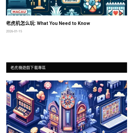
老虎机怎么玩: What You Need to Know
2026-01-15
老虎機遊戲下載專區