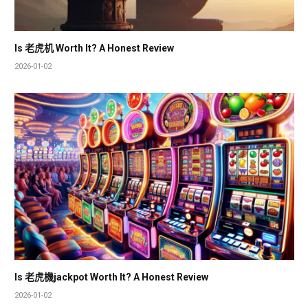
Is 老虎机 Worth It? A Honest Review
2026-01-02
Is 老虎機jackpot Worth It? A Honest Review
2026-01-02