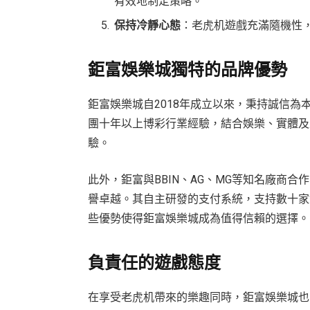
有效地制定策略。
保持冷靜心態
：老虎机遊戲充滿隨機性
鉅富娛樂城獨特的品牌優勢
鉅富娛樂城自2018年成立以來，秉持誠信
團十年以上博彩行業經驗，結合娛樂、實體及
驗。
此外，鉅富與BBIN、AG、MG等知名廠商合
譽卓越。其自主研發的支付系統，支持數十家
些優勢使得鉅富娛樂城成為值得信賴的選擇。
負責任的遊戲態度
在享受老虎机帶來的樂趣同時，鉅富娛樂城也