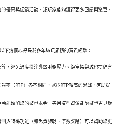
富的優惠與促銷活動，讓玩家能夠獲得更多回饋與驚喜，
以下幾個心得是我多年遊玩累積的寶貴經驗：
預算，避免過度投注導致財務壓力。鉅富娛樂城也提倡有
。
報率（RTP）各不相同，選擇RTP較高的遊戲，有助提
活動能增加您的遊戲本金，善用這些資源能讓遊戲更具競
機制與特殊功能（如免費旋轉、倍數獎勵）可以幫助您更