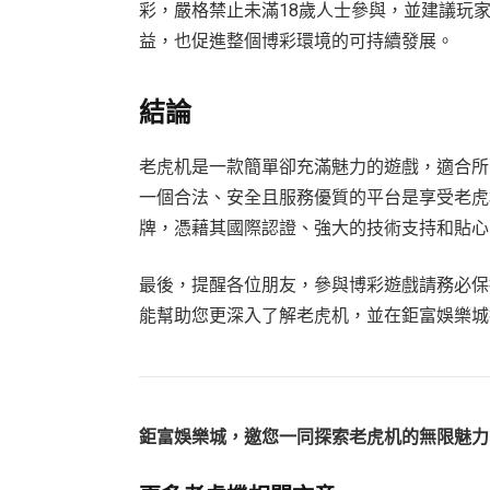
彩，嚴格禁止未滿18歲人士參與，並建議玩
益，也促進整個博彩環境的可持續發展。
結論
老虎机是一款簡單卻充滿魅力的遊戲，適合所
一個合法、安全且服務優質的平台是享受老虎
牌，憑藉其國際認證、強大的技術支持和貼心
最後，提醒各位朋友，參與博彩遊戲請務必保
能幫助您更深入了解老虎机，並在鉅富娛樂城
鉅富娛樂城，邀您一同探索老虎机的無限魅力