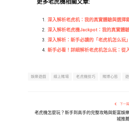
更多老虎機相關文章:
深入解析老虎机：我的真實體驗與選擇
深入解析老虎機Jackpot：我的真實
深入解析：新手必讀的「老虎机怎么玩
新手必看！詳細解析老虎机怎么玩：從
娛樂遊戲
線上賭場
老虎機技巧
賭博心態
下一
老虎機怎麼玩？新手到高手的完整攻略與鉅富娛
城推