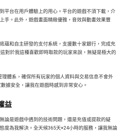
到平台在用戶體驗上的用心。平台的遊戲不須下載，介
上手。此外，遊戲畫面精緻優雅，音效與動畫效果豐
底蘊和自主研發的支付系統，支援數十家銀行，完成充
。這對於我這種喜歡即時取款的玩家來說，無疑是極大的
全管理體系，確保所有玩家的個人資料與交易信息不會外
玩家數據安全，讓我在遊戲時感到非常安心。
權益
無論是遊戲中遇到的技術問題，還是充值或提款的疑
度為我解決。全天候365天×24小時的服務，讓我無論