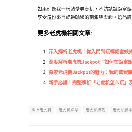
如果你像我一樣熱愛老虎机，不妨試試鉅富娛
享受這份來自旋轉輪盤的刺激與樂趣。選品牌
更多老虎機相關文章:
深入解析老虎机：從入門到玩轉鉅富娛
深度解析老虎機Jackpot：如何在鉅
探索老虎機Jackpot的魅力：我的真
新手必讀！完整解析「老虎机怎么玩」
線上老虎机
老虎机娛樂
老虎机技巧
老虎机機