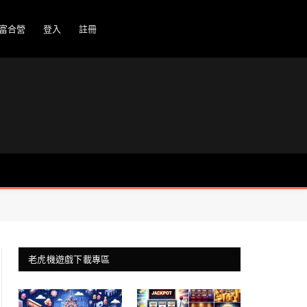
富合營
登入
註冊
老虎機遊戲下載專區