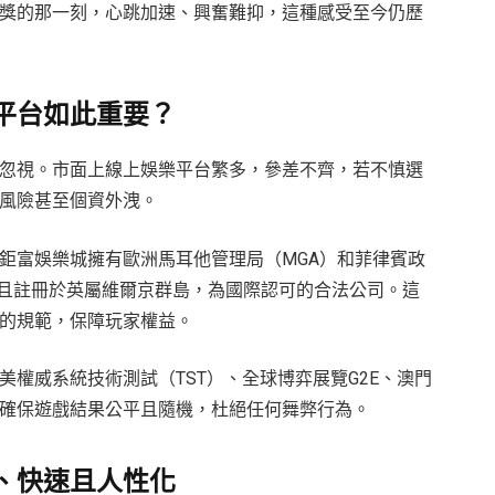
獎的那一刻，心跳加速、興奮難抑，這種感受至今仍歷
平台如此重要？
忽視。市面上線上娛樂平台繁多，參差不齊，若不慎選
風險甚至個資外洩。
鉅富娛樂城擁有歐洲馬耳他管理局（MGA）和菲律賓政
，且註冊於英屬維爾京群島，為國際認可的合法公司。這
的規範，保障玩家權益。
權威系統技術測試（TST）、全球博弈展覽G2E、澳門
確保遊戲結果公平且隨機，杜絕任何舞弊行為。
、快速且人性化