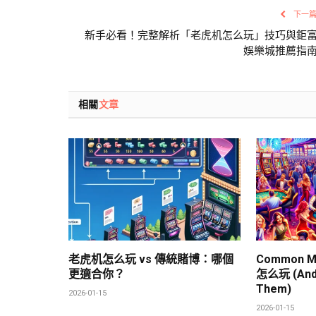
下一
新手必看！完整解析「老虎机怎么玩」技巧與鉅
娛樂城推薦指
相關
文章
老虎机怎么玩 vs 傳統賭博：哪個
Common M
更適合你？
怎么玩 (And 
Them)
2026-01-15
2026-01-15