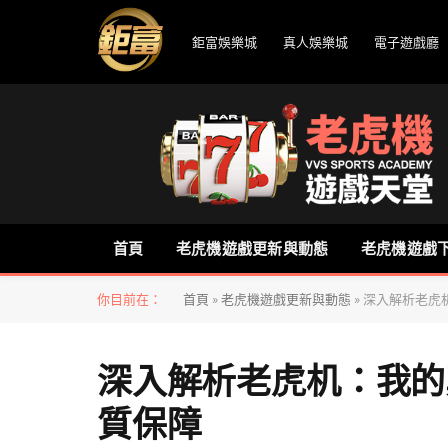
鉅富娛樂城
真人娛樂城
電子遊戲廳
首頁
老虎機遊戲更新與動態
老虎機遊戲
你目前在：
首頁
»
老虎機遊戲更新與動態
»
深入解析老虎
深入解析老虎机：我的
質保障