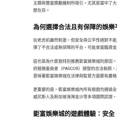
主題與豐富獎勵機制所吸引。尤其是當中了大
歷在目。
為何選擇合法且有保障的娛樂
玩老虎机雖然刺激，但安全與公平性絕對不能
擇了不合法或無保障的平台，可能會面臨資金
這也是為什麼我特別推薦鉅富娛樂城的原因。
府競猜委員會（PAGCOR）頒發的合法執照
意味著鉅富娛樂城在法律與監管方面都有嚴格
更重要的是，鉅富娛樂城內所有遊戲均通過全美
威尼斯人及新加坡海灣金沙等多項國際認證，
鉅富娛樂城的遊戲體驗：安全