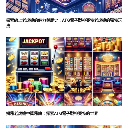
探索線上老虎機的魅力與歷史：ATG電子戰神賽特老虎機的獨特玩
法
揭秘老虎機中獎秘訣：探索ATG電子戰神賽特的世界