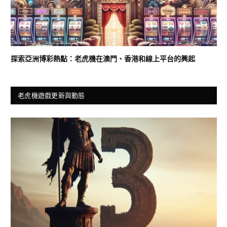
探索亞洲博彩熱點：老虎機在澳門、香港和線上平台的興起
老虎機遊戲更新與動態