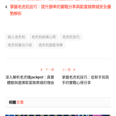
掌握老虎机技巧：提升勝率的實戰分享與鉅富娛樂城安全優
勢解析
線上老虎机
老虎机娛樂心得
老虎机技巧
老虎机機台介紹
老虎机遊戲攻略
下一篇
上一篇
深入解析老虎機jackpot：真實
掌握老虎机技巧：從新手到高
體驗與選擇鉅富娛樂城的理由
手的實戰心得分享
相關
文章