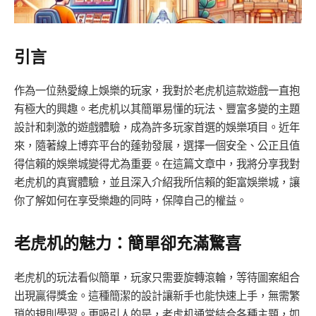
引言
作為一位熱愛線上娛樂的玩家，我對於老虎机這款遊戲一直抱
有極大的興趣。老虎机以其簡單易懂的玩法、豐富多變的主題
設計和刺激的遊戲體驗，成為許多玩家首選的娛樂項目。近年
來，隨著線上博弈平台的蓬勃發展，選擇一個安全、公正且值
得信賴的娛樂城變得尤為重要。在這篇文章中，我將分享我對
老虎机的真實體驗，並且深入介紹我所信賴的鉅富娛樂城，讓
你了解如何在享受樂趣的同時，保障自己的權益。
老虎机的魅力：簡單卻充滿驚喜
老虎机的玩法看似簡單，玩家只需要旋轉滾輪，等待圖案組合
出現贏得獎金。這種簡潔的設計讓新手也能快速上手，無需繁
瑣的規則學習。更吸引人的是，老虎机通常結合各種主題，如