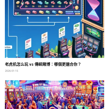
老虎机怎么玩 vs 傳統賭博：哪個更適合你？
2026-01-15