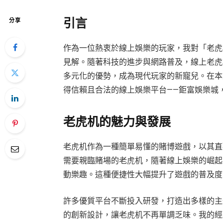
引言
分享
作為一位熱衷於線上娛樂的玩家，我對「老虎
見解。隨著科技的進步與網路普及，線上老虎
多元化的優勢，成為現代玩家的新寵兒。在本
得信賴且合法的線上娛樂平台——鉅富娛樂城
老虎机的魅力與發展
老虎机作為一種簡單易懂的賭博遊戲，以其直
需要親臨賭場的老虎机，隨著線上娛樂的崛起
動樂趣。這種便捷性大幅提升了遊戲的普及度
許多優質平台不斷投入研發，打造出多樣的主
的創新設計，讓老虎机不再單調乏味。我的經