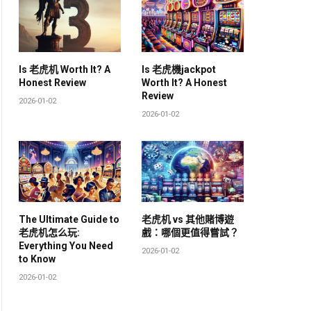
Is 老虎机 Worth It? A
Is 老虎機jackpot
Honest Review
Worth It? A Honest
Review
2026-01-02
2026-01-02
The Ultimate Guide to
老虎机 vs 其他賭博遊
老虎机怎么玩:
戲：哪個更值得嘗試？
Everything You Need
2026-01-02
to Know
2026-01-02