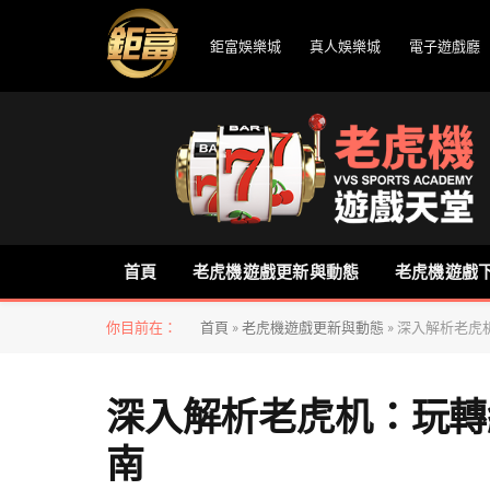
鉅富娛樂城
真人娛樂城
電子遊戲廳
首頁
老虎機遊戲更新與動態
老虎機遊戲
你目前在：
首頁
»
老虎機遊戲更新與動態
»
深入解析老虎
深入解析老虎机：玩轉
南