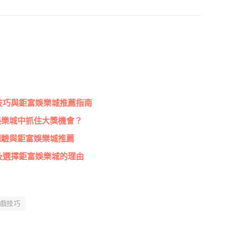
技巧與鉅富娛樂城推薦指南
富娛樂城中抓住大獎機會？
實體驗與鉅富娛樂城推薦
及選擇鉅富娛樂城的理由
遊戲技巧