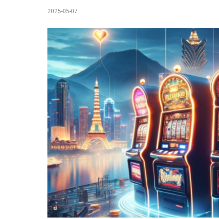
2025-05-07