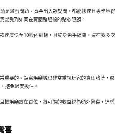
無論是遊戲問題、資金出入款疑問，都能快速且專業地得
我感受到如同在實體賭場般的貼心照顧。
款速度快至10秒內到帳，且終身免手續費，這在我多次
常重要的。鉅富娛樂城也非常重視玩家的責任賭博，嚴
算，避免過度投注。
且把娛樂放在首位，將可能的收益視為額外驚喜，這樣
驚喜