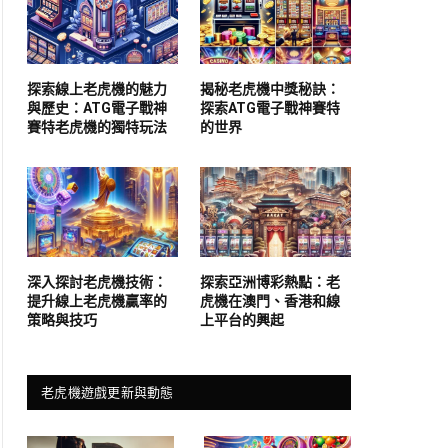
探索線上老虎機的魅力
揭秘老虎機中獎秘訣：
與歷史：ATG電子戰神
探索ATG電子戰神賽特
賽特老虎機的獨特玩法
的世界
深入探討老虎機技術：
探索亞洲博彩熱點：老
提升線上老虎機贏率的
虎機在澳門、香港和線
策略與技巧
上平台的興起
老虎機遊戲更新與動態