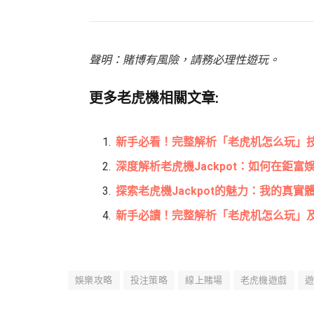
聲明：賭博有風險，請務必理性遊玩。
更多老虎機相關文章:
新手必看！完整解析「老虎机怎么玩」
深度解析老虎機Jackpot：如何在鉅
探索老虎機Jackpot的魅力：我的真
新手必讀！完整解析「老虎机怎么玩」
娛樂攻略
投注策略
線上賭場
老虎機遊戲