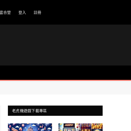
富合營
登入
註冊
老虎機遊戲下載專區