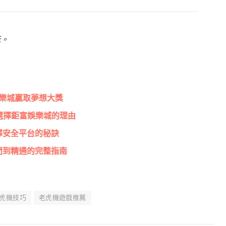
玩。
娛樂城贏取夢想大獎
與選擇鉅富娛樂城的理由
擇安全平台的秘訣
門到精通的完整指南
虎機技巧
老虎機遊戲推薦