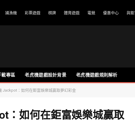
捕漁機
彩票遊戲
棋牌
體育遊戲
電競
優惠中心
與鉅
下載專區
老虎機遊戲設計背景
老虎機遊戲規則解析
 Jackpot：如何在鉅富娛樂城贏取夢幻彩金
kpot：如何在鉅富娛樂城贏取