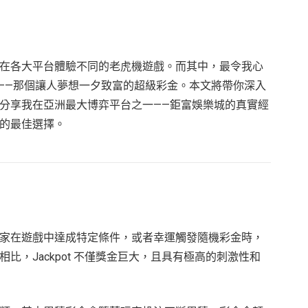
在各大平台體驗不同的老虎機遊戲。而其中，最令我心
t」——那個讓人夢想一夕致富的超級彩金。本文將帶你深入
，同時分享我在亞洲最大博弈平台之一——鉅富娛樂城的真實經
的最佳選擇。
，當玩家在遊戲中達成特定條件，或者幸運觸發隨機彩金時，
比，Jackpot 不僅獎金巨大，且具有極高的刺激性和