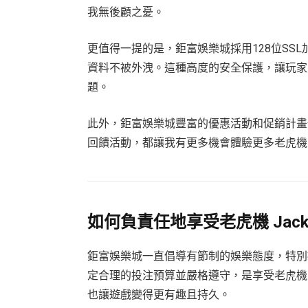
我無後顧之憂。
更值得一提的是，鉅富娛樂城採用128位SS
資料不被外洩。這種高度的安全保護，讓玩家
題。
此外，鉅富娛樂城豐富的優惠活動和促銷計畫
回饋活動，都讓我有更多機會體驗更多老虎機 J
如何負責任地享受老虎機 Jack
鉅富娛樂城一直倡導有節制的娛樂態度，特別
定合理的投注預算並嚴格遵守，是享受老虎機 J
也讓遊戲變得更有趣且持久。