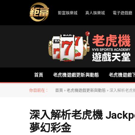
鉅富娛樂城
真人娛樂城
電子遊戲廳
首頁
老虎機遊戲更新與動態
老虎機遊戲
你目前在：
首頁
»
老虎機遊戲更新與動態
»
深入解析老虎機
深入解析老虎機 Jac
夢幻彩金