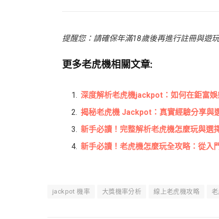
提醒您：請確保年滿18歲後再進行註冊與遊
更多老虎機相關文章:
深度解析老虎機jackpot：如何在鉅富
揭秘老虎機 Jackpot：真實經驗分享
新手必讀！完整解析老虎機怎麼玩與選
新手必讀！老虎機怎麼玩全攻略：從入
jackpot 機率
大獎機率分析
線上老虎機攻略
老