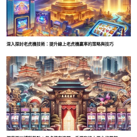
深入探討老虎機技術：提升線上老虎機贏率的策略與技巧