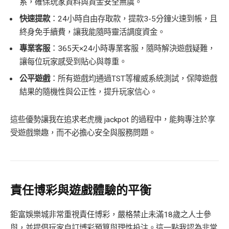
系，確保玩家資料與資金安全無虞。
快速提款
：24小時自由存取款，提款3-5分鐘火速到帳，且
終身免手續費，讓我能隨時靈活調度資金。
專業客服
：365天×24小時專業客服，隨時解決遊戲疑難，
讓每位玩家感受到貼心與尊重。
公平遊戲
：所有遊戲均通過TST等權威系統測試，保障遊戲
結果的隨機性與公正性，提升玩家信心。
這些優勢讓我在追求老虎機 jackpot 的過程中，能夠專注於享
受遊戲樂趣，而不必擔心安全與服務問題。
責任博彩與遊戲體驗的平衡
鉅富娛樂城非常重視責任博彩，嚴格禁止未滿18歲之人士參
與，並提倡玩家自訂博彩預算與理性投注。這一點我認為非常