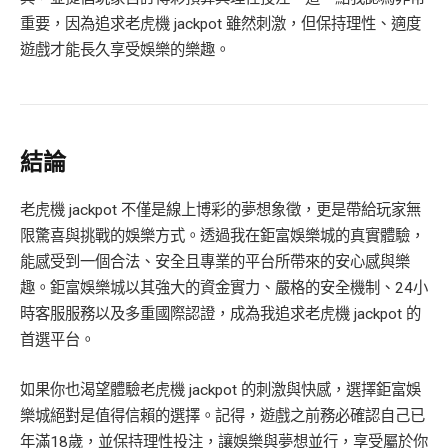
重要，因為追求老虎機 jackpot 雖然刺激，但保持理性、適度
遊戲才能長久享受娛樂的樂趣。
結論
老虎機 jackpot 不僅是線上博彩的夢想象徵，更是帶給玩家無
限驚喜與挑戰的娛樂方式。透過我在鉅富娛樂城的真實體驗，
能感受到一個合法、安全且專業的平台所帶來的安心感與樂
趣。鉅富娛樂城以其強大的資金實力、嚴格的安全機制、24小
時客服服務以及多重國際認證，成為我追求老虎機 jackpot 的
首選平台。
如果你也渴望體驗老虎機 jackpot 的刺激與快感，選擇鉅富娛
樂城絕對是值得信賴的選擇。記得，遊戲之前務必確認自己已
年滿18歲，並保持理性投注，讓娛樂與夢想並行，享受屬於你