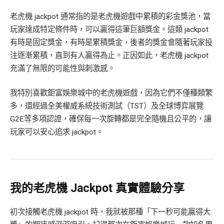
老虎機 jackpot 通常指的是老虎機遊戲中累積的彩金獎池，當
玩家達成特定條件時，可以贏得這筆巨額獎金。這類 jackpot
有時是固定獎金，有時是累積獎金，後者的獎金會隨著玩家投
注逐漸累積，直到有人贏得為止。正因如此，老虎機 jackpot
充滿了無限的可能性與刺激感。
我特別喜歡鉅富娛樂城中的老虎機遊戲，因為它們不僅種類繁
多，還經過全美權威系統技術測試（TST）及全球博弈展覽
G2E等多項認證，確保每一次旋轉都是完全隨機且公平的，讓
玩家可以安心追求 jackpot。
我的老虎機 Jackpot 真實體驗分享
初次接觸老虎機 jackpot 時，我就被那種「下一秒可能贏得大