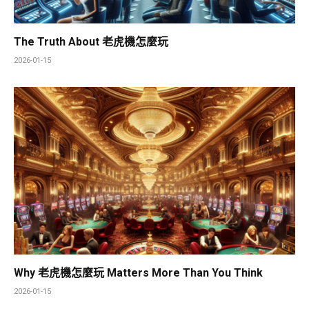
The Truth About 老虎機怎麼玩
2026-01-15
Why 老虎機怎麼玩 Matters More Than You Think
2026-01-15