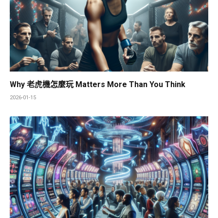
Why 老虎機怎麼玩 Matters More Than You Think
2026-01-15