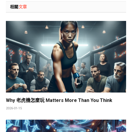
相關
文章
Why 老虎機怎麼玩 Matters More Than You Think
2026-01-15