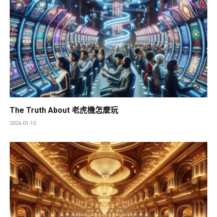
The Truth About 老虎機怎麼玩
2026-01-15