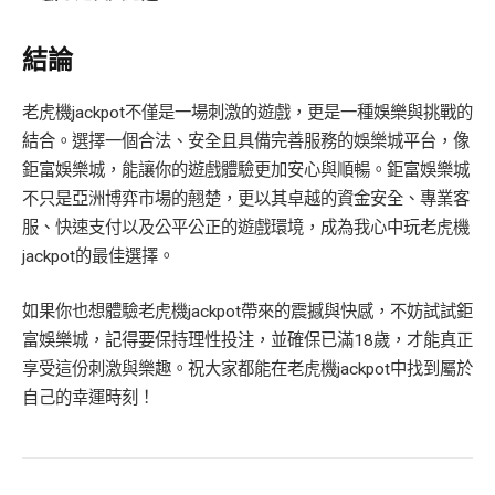
結論
老虎機jackpot不僅是一場刺激的遊戲，更是一種娛樂與挑戰的
結合。選擇一個合法、安全且具備完善服務的娛樂城平台，像
鉅富娛樂城，能讓你的遊戲體驗更加安心與順暢。鉅富娛樂城
不只是亞洲博弈市場的翹楚，更以其卓越的資金安全、專業客
服、快速支付以及公平公正的遊戲環境，成為我心中玩老虎機
jackpot的最佳選擇。
如果你也想體驗老虎機jackpot帶來的震撼與快感，不妨試試鉅
富娛樂城，記得要保持理性投注，並確保已滿18歲，才能真正
享受這份刺激與樂趣。祝大家都能在老虎機jackpot中找到屬於
自己的幸運時刻！