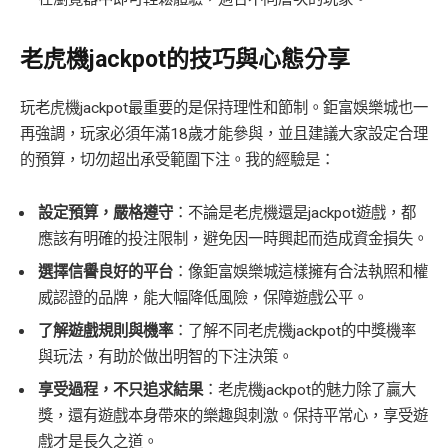
老虎機jackpot的技巧與心態分享
玩老虎機jackpot最重要的是保持理性和節制。鉅富娛樂城也一
再強調，玩家必須年滿18歲才能參與，並且建議大家設定合理
的預算，切勿超出承受範圍下注。我的經驗是：
設定預算，嚴格遵守
：不論是老虎機還是jackpot遊戲，都
應該有明確的投注限制，避免因一時興起而造成資金損失。
選擇信譽良好的平台
：像鉅富娛樂城這樣擁有合法執照和權
威認證的品牌，能大幅降低風險，保障遊戲公平。
了解遊戲規則與機率
：了解不同老虎機jackpot的中獎機率
與玩法，有助於做出明智的下注決策。
享受過程，不只追求結果
：老虎機jackpot的魅力除了贏大
獎，還有遊戲本身帶來的樂趣與刺激。保持平常心，享受遊
戲才是長久之道。