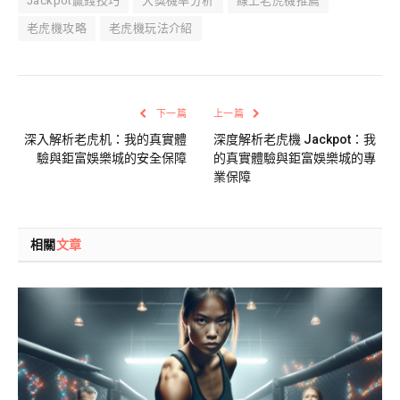
Jackpot贏錢技巧
大獎機率分析
線上老虎機推薦
老虎機攻略
老虎機玩法介紹
下一篇
上一篇
深入解析老虎机：我的真實體
深度解析老虎機 Jackpot：我
驗與鉅富娛樂城的安全保障
的真實體驗與鉅富娛樂城的專
業保障
相關
文章