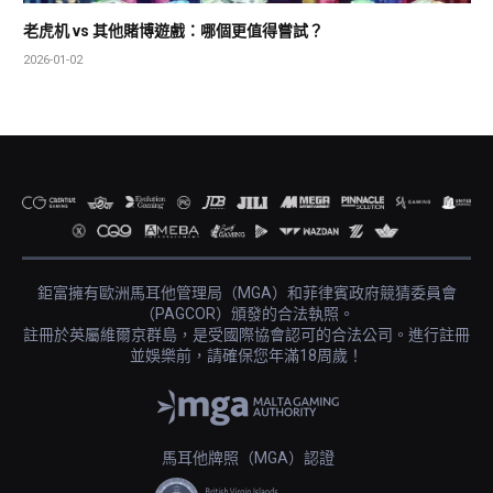
老虎机 vs 其他賭博遊戲：哪個更值得嘗試？
2026-01-02
鉅富擁有歐洲馬耳他管理局（MGA）和菲律賓政府競猜委員會
（PAGCOR）頒發的合法執照。
註冊於英屬維爾京群島，是受國際協會認可的合法公司。進行註冊
並娛樂前，請確保您年滿18周歲！
馬耳他牌照（MGA）認證