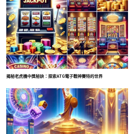
揭秘老虎機中獎秘訣：探索ATG電子戰神賽特的世界