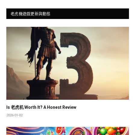
老虎機遊戲更新與動態
Is 老虎机 Worth It? A Honest Review
2026-01-02