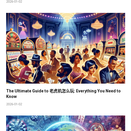
2026-01-02
The Ultimate Guide to 老虎机怎么玩: Everything You Need to
Know
2026-01-02