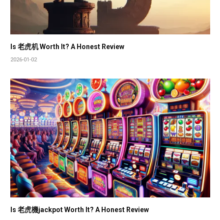
Is 老虎机 Worth It? A Honest Review
2026-01-02
Is 老虎機jackpot Worth It? A Honest Review