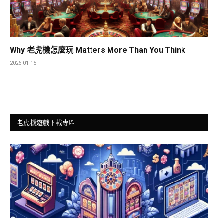
Why 老虎機怎麼玩 Matters More Than You Think
2026-01-15
老虎機遊戲下載專區