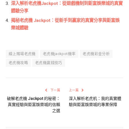
深入解析老虎機Jackpot：從遊戲機制到鉅富娛樂城的真實
體驗分享
揭秘老虎機 Jackpot：從新手到贏家的真實分享與鉅富娛
樂城體驗
線上賭場老虎機
老虎機jackpot機率
老虎機彩金分析
老虎機攻略
老虎機贏錢技巧
下一篇
上一篇
破解老虎機 Jackpot 的秘密：
深入解析老虎机：我的真實體
真實經驗與鉅富娛樂城的信賴
驗與鉅富娛樂城的專業保障
之選