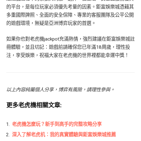
的平台，是每位玩家必須優先考量的因素。鉅富娛樂城憑藉其
多重國際牌照、全面的安全保障、專業的客服團隊及公平公開
的遊戲環境，無疑是亞洲博弈玩家的首選。
如果你也對老虎機jackpot充滿熱情，強烈建議在鉅富娛樂城註
冊體驗，並且切記：遊戲前請確保您已年滿18周歲，理性投
注，享受娛樂，祝福大家在老虎機的世界裡都能幸運中獎！
以上內容純屬個人分享，博弈有風險，請理性參與。
更多老虎機相關文章:
老虎機怎麼玩？新手到高手的完整攻略分享
深入了解老虎机：我的真實體驗與鉅富娛樂城推薦