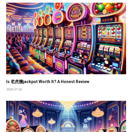
Is 老虎機jackpot Worth It? A Honest Review
2026-01-02