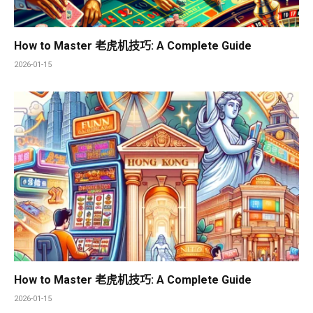
How to Master 老虎机技巧: A Complete Guide
2026-01-15
How to Master 老虎机技巧: A Complete Guide
2026-01-15