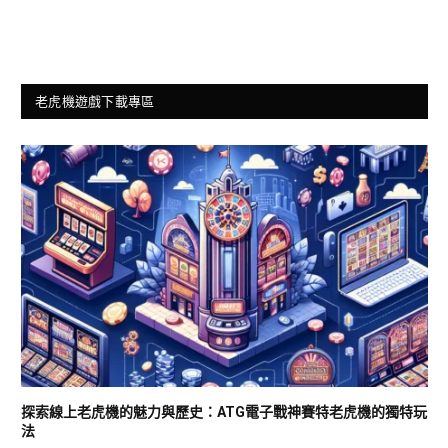
老虎機遊戲下載專區
探索線上老虎機的魅力與歷史：ATG電子戰神賽特老虎機的獨特玩
法