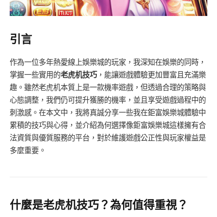
引言
作為一位多年熱愛線上娛樂城的玩家，我深知在娛樂的同時，
掌握一些實用的
老虎机技巧
，能讓遊戲體驗更加豐富且充滿樂
趣。雖然老虎机本質上是一款機率遊戲，但透過合理的策略與
心態調整，我們仍可提升獲勝的機率，並且享受遊戲過程中的
刺激感。在本文中，我將真誠分享一些我在鉅富娛樂城體驗中
累積的技巧與心得，並介紹為何選擇像鉅富娛樂城這樣擁有合
法資質與優質服務的平台，對於維護遊戲公正性與玩家權益是
多麼重要。
什麼是老虎机技巧？為何值得重視？