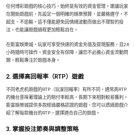
任何博彩遊戲的核心技巧，始終是有效的資金管理。建議玩家
在開始遊戲前，先設定一個明確的娛樂預算，並嚴格遵守，不
超支、不追輸。這不僅能避免因情緒波動而做出不理智的投
注，也能讓遊戲過程更加輕鬆自在。
在鉅富娛樂城，玩家可享受快速的資金充值及提現服務，且24
小時隨時可操作，資金安全有保障，讓您不必擔心資金流動問
題，輕鬆專注於遊戲本身。
2. 選擇高回報率（RTP）遊戲
不同老虎机遊戲的RTP（玩家回報率）有所不同，通常高RTP
的機台意味著理論上的賠付率較高，長期下來相對較易獲利。
鉅富娛樂城提供多款經過嚴格認證的遊戲，您可以透過遊戲介
紹了解每款機台的RTP，選擇適合自己的遊戲。
3. 掌握投注節奏與調整策略