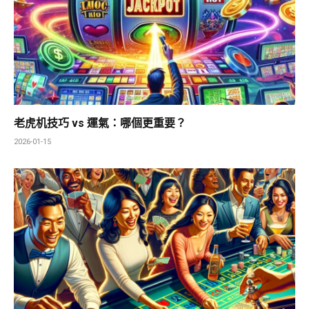
老虎机技巧 vs 運氣：哪個更重要？
2026-01-15