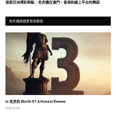
探索亞洲博彩熱點：老虎機在澳門、香港和線上平台的興起
老虎機遊戲更新與動態
Is 老虎机 Worth It? A Honest Review
2026-01-02