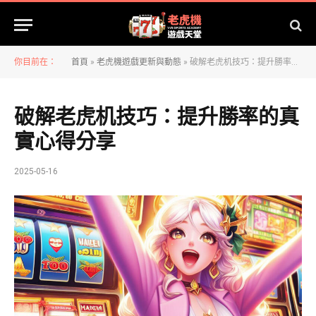
你目前在：
首頁
»
老虎機遊戲更新與動態
»
破解老虎机技巧：提升勝率的真實心得分享
破解老虎机技巧：提升勝率的真
實心得分享
2025-05-16