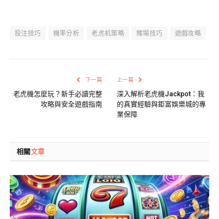
投注技巧
機率分析
老虎机策略
賭場技巧
遊戲攻略
下一篇
上一篇
老虎機怎麼玩？新手必讀完整
深入解析老虎機Jackpot：我
攻略與安全遊戲指南
的真實經驗與鉅富娛樂城的專
業保障
相關
文章