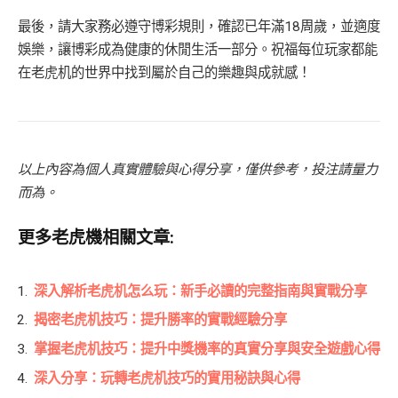
最後，請大家務必遵守博彩規則，確認已年滿18周歲，並適度
娛樂，讓博彩成為健康的休閒生活一部分。祝福每位玩家都能
在老虎机的世界中找到屬於自己的樂趣與成就感！
以上內容為個人真實體驗與心得分享，僅供參考，投注請量力
而為。
更多老虎機相關文章:
深入解析老虎机怎么玩：新手必讀的完整指南與實戰分享
揭密老虎机技巧：提升勝率的實戰經驗分享
掌握老虎机技巧：提升中獎機率的真實分享與安全遊戲心得
深入分享：玩轉老虎机技巧的實用秘訣與心得