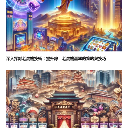
深入探討老虎機技術：提升線上老虎機贏率的策略與技巧