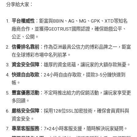
分享給大家：
平台權威性
：鉅富與BBIN、AG、MG、GPK、XTD等知名
廠商合作，並獲得GEOTRUST國際認證，確保遊戲公平、
公正、公開。
信譽排名靠前
：作為亞洲最具公信力的博彩品牌之一，鉅富
在全球博彩市場中名列前茅。
資金安全保障
：雄厚的資金底蘊，讓玩家的大額存款無憂。
快速自由取款
：24小時自由存取款，提款3-5分鐘快速到
帳。
豐富優惠活動
：不定時推出給力的促銷活動，讓玩家享受更
多回饋。
嚴格安全保障
：採用128位SSL加密技術，確保會員資料與
資金安全。
專業客服服務
：7×24小時客服支援，隨時解決玩家疑問。