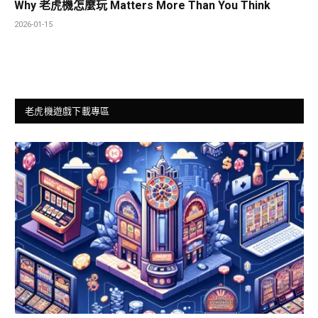
Why 老虎機怎麼玩 Matters More Than You Think
2026-01-15
老虎機遊戲下載專區