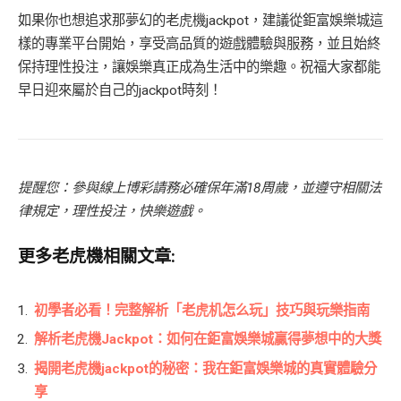
如果你也想追求那夢幻的老虎機jackpot，建議從鉅富娛樂城這
樣的專業平台開始，享受高品質的遊戲體驗與服務，並且始終
保持理性投注，讓娛樂真正成為生活中的樂趣。祝福大家都能
早日迎來屬於自己的jackpot時刻！
提醒您：參與線上博彩請務必確保年滿18周歲，並遵守相關法
律規定，理性投注，快樂遊戲。
更多老虎機相關文章:
初學者必看！完整解析「老虎机怎么玩」技巧與玩樂指南
解析老虎機Jackpot：如何在鉅富娛樂城贏得夢想中的大獎
揭開老虎機jackpot的秘密：我在鉅富娛樂城的真實體驗分
享