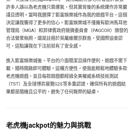
許多人誤以為老虎機只靠運氣，但其實背後的系統運作非常嚴
謹且透明。當時我選擇了鉅富娛樂城作為我的遊戲平台，這個
決定讓我獲得了更多的信心。鉅富娛樂城不僅擁有歐洲馬耳他
管理局（MGA）和菲律賓政府競猜委員會（PAGCOR）頒發的
合法營業執照，還是註冊於英屬維爾京群島，受國際協會認
可，這點讓我在下注前就有了安全感。
進入鉅富娛樂城後，平台的介面簡潔且操作便利，遊戲不需下
載，隨時開啟即可體驗。這種方便性，使我能輕鬆地體驗多款
老虎機遊戲，並且每款遊戲都經過全美權威系統技術測試
（TST）及全球博弈展覽G2E等多重認證，確保所有的遊戲結
果都是隨機且公平的，避免了任何舞弊的疑慮。
老虎機jackpot的魅力與挑戰