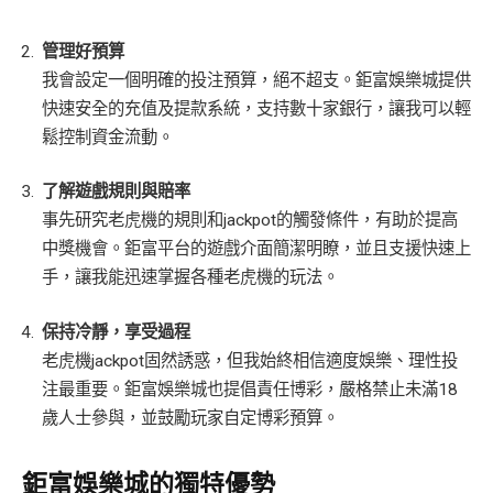
管理好預算
我會設定一個明確的投注預算，絕不超支。鉅富娛樂城提供
快速安全的充值及提款系統，支持數十家銀行，讓我可以輕
鬆控制資金流動。
了解遊戲規則與賠率
事先研究老虎機的規則和jackpot的觸發條件，有助於提高
中獎機會。鉅富平台的遊戲介面簡潔明瞭，並且支援快速上
手，讓我能迅速掌握各種老虎機的玩法。
保持冷靜，享受過程
老虎機jackpot固然誘惑，但我始終相信適度娛樂、理性投
注最重要。鉅富娛樂城也提倡責任博彩，嚴格禁止未滿18
歲人士參與，並鼓勵玩家自定博彩預算。
鉅富娛樂城的獨特優勢