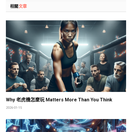
相關
文章
Why 老虎機怎麼玩 Matters More Than You Think
2026-01-15