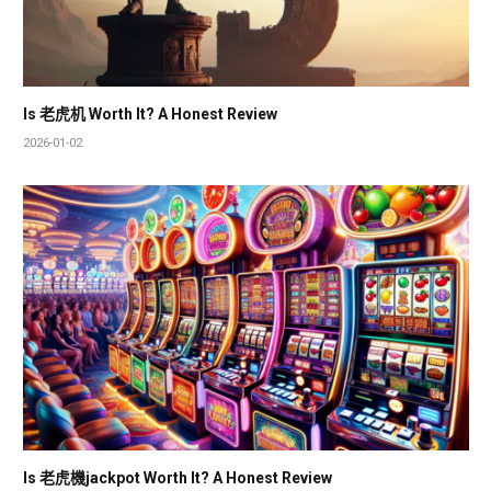
Is 老虎机 Worth It? A Honest Review
2026-01-02
Is 老虎機jackpot Worth It? A Honest Review