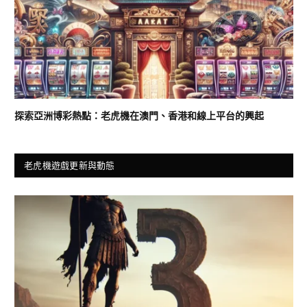
探索亞洲博彩熱點：老虎機在澳門、香港和線上平台的興起
老虎機遊戲更新與動態