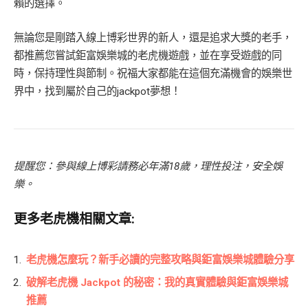
賴的選擇。
無論您是剛踏入線上博彩世界的新人，還是追求大獎的老手，
都推薦您嘗試鉅富娛樂城的老虎機遊戲，並在享受遊戲的同
時，保持理性與節制。祝福大家都能在這個充滿機會的娛樂世
界中，找到屬於自己的jackpot夢想！
提醒您：參與線上博彩請務必年滿18歲，理性投注，安全娛
樂。
更多老虎機相關文章:
老虎機怎麼玩？新手必讀的完整攻略與鉅富娛樂城體驗分享
破解老虎機 Jackpot 的秘密：我的真實體驗與鉅富娛樂城
推薦