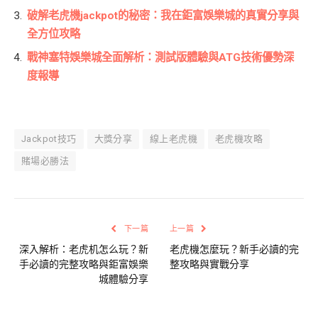
破解老虎機jackpot的秘密：我在鉅富娛樂城的真實分享與
全方位攻略
戰神塞特娛樂城全面解析：測試版體驗與ATG技術優勢深
度報導
Jackpot技巧
大獎分享
線上老虎機
老虎機攻略
賭場必勝法
下一篇
上一篇
深入解析：老虎机怎么玩？新
老虎機怎麼玩？新手必讀的完
手必讀的完整攻略與鉅富娛樂
整攻略與實戰分享
城體驗分享