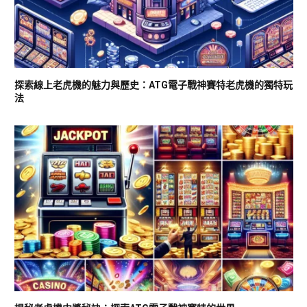
探索線上老虎機的魅力與歷史：ATG電子戰神賽特老虎機的獨特玩
法