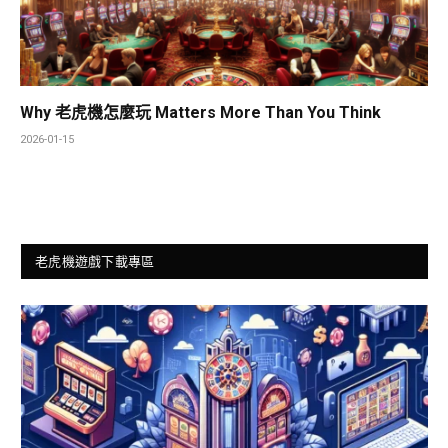
Why 老虎機怎麼玩 Matters More Than You Think
2026-01-15
老虎機遊戲下載專區