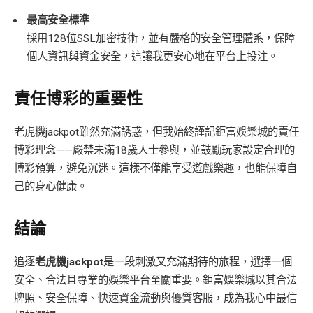
最高安全標準
採用128位SSL加密技術，並有嚴格的安全管理體系，保障
個人資訊與資金安全，這讓我更安心地在平台上投注。
責任博彩的重要性
老虎機jackpot雖然充滿誘惑，但我始終謹記鉅富娛樂城的責任
博彩理念——嚴禁未滿18歲人士參與，並鼓勵玩家設定合理的
博彩預算，避免沉迷。這樣不僅能享受遊戲樂趣，也能保障自
己的身心健康。
結論
追逐
老虎機jackpot
是一段刺激又充滿期待的旅程，選擇一個
安全、合法且專業的娛樂平台至關重要。鉅富娛樂城以其合法
牌照、安全保障、快速資金流動與優質客服，成為我心中最信