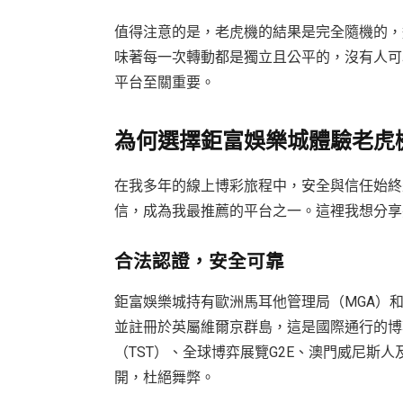
值得注意的是，老虎機的結果是完全隨機的，
味著每一次轉動都是獨立且公平的，沒有人可
平台至關重要。
為何選擇鉅富娛樂城體驗老虎機j
在我多年的線上博彩旅程中，安全與信任始終
信，成為我最推薦的平台之一。這裡我想分享
合法認證，安全可靠
鉅富娛樂城持有歐洲馬耳他管理局（MGA）和
並註冊於英屬維爾京群島，這是國際通行的博
（TST）、全球博弈展覽G2E、澳門威尼斯
開，杜絕舞弊。