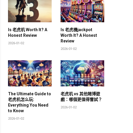
Is 老虎机 Worth It? A
Is 老虎機jackpot
Honest Review
Worth It? A Honest
Review
2026-01-02
2026-01-02
The Ultimate Guide to
老虎机 vs 其他賭博遊
老虎机怎么玩:
戲：哪個更值得嘗試？
Everything You Need
2026-01-02
to Know
2026-01-02