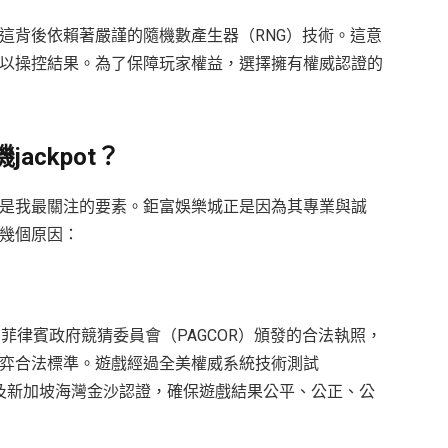
這背後依賴著嚴謹的隨機數產生器（RNG）技術。這意
以操控結果。為了保障玩家權益，選擇擁有權威認證的
ackpot？
是我最關注的要素。鉅富娛樂城正是因為其專業與誠
幾個原因：
菲律賓政府競猜委員會（PAGCOR）頒發的合法執照，
弈合法標準。遊戲經過全美權威系統技術測試
人及新加坡海灣金沙認證，確保遊戲結果公平、公正、公