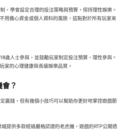
t的機制，學會設定合理的投注策略與預算，保持理性娛樂。
不用擔心資金或個人資料的風險，這點對於所有玩家來
18歲人士參與，並鼓勵玩家制定投注預算，理性參與。
玩家的心理健康與長遠娛樂品質。
機會？
保證一定贏錢，但有幾個小技巧可以幫助你更好地掌控遊戲節
樂城提供多款經過嚴格認證的老虎機，遊戲的RTP公開透