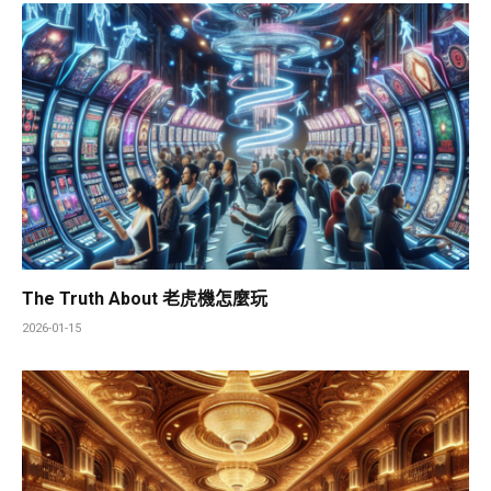
The Truth About 老虎機怎麼玩
2026-01-15