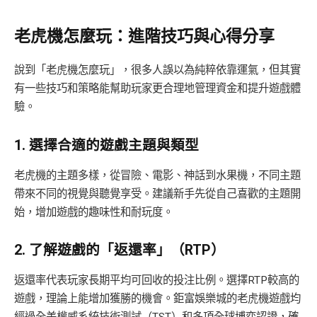
老虎機怎麼玩：進階技巧與心得分享
說到「老虎機怎麼玩」，很多人誤以為純粹依靠運氣，但其實
有一些技巧和策略能幫助玩家更合理地管理資金和提升遊戲體
驗。
1. 選擇合適的遊戲主題與類型
老虎機的主題多樣，從冒險、電影、神話到水果機，不同主題
帶來不同的視覺與聽覺享受。建議新手先從自己喜歡的主題開
始，增加遊戲的趣味性和耐玩度。
2. 了解遊戲的「返還率」（RTP）
返還率代表玩家長期平均可回收的投注比例。選擇RTP較高的
遊戲，理論上能增加獲勝的機會。鉅富娛樂城的老虎機遊戲均