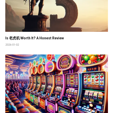
Is 老虎机 Worth It? A Honest Review
2026-01-02