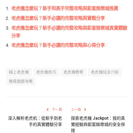
老虎機怎麼玩？新手到高手完整攻略與鉅富娛樂城推薦
老虎機怎麼玩？新手必讀的完整攻略與實戰分享
老虎機怎麼玩？新手必讀的完整攻略與鉅富娛樂城真實體驗
分享
老虎機怎麼玩？新手必讀的完整攻略與心得分享
線上老虎機
老虎機技巧
老虎機教學
老虎機玩法介紹
賭場遊戲攻略
下一篇
上一篇
深入解析老虎机：從新手到老
探索老虎機 Jackpot：我的真
手的真實體驗分享
實經驗與鉅富娛樂城的安全保
障