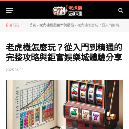
你目前在：
首頁
»
老虎機遊戲更新與動態
»
老虎機怎麼玩？從入門到精通的完整攻略與鉅富娛樂城體驗分享
老虎機怎麼玩？從入門到精通的
完整攻略與鉅富娛樂城體驗分享
2025-06-03