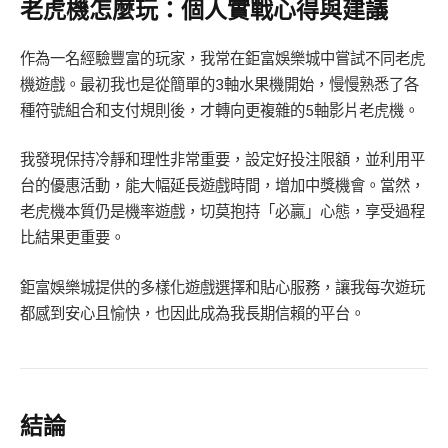
老虎機怎麼玩：個人實戰心得與建議
作為一名經驗豐富的玩家，我常在鉅富娛樂城中嘗試不同老虎
機遊戲。最初我也是從簡單的3軸水果機開始，慢慢熟悉了各
種符號組合和支付規則後，才轉向更複雜的5軸影片老虎機。
我發現保持冷靜和理性非常重要，設定好投注限額，並利用平
台的優惠活動，能大幅延長遊戲時間，增加中獎機會。當然，
老虎機本質仍是機率遊戲，切莫抱持「必贏」心態，享受過程
比結果更重要。
鉅富娛樂城提供的多樣化遊戲選擇和貼心服務，讓我每次遊玩
都感到安心且愉快，也因此成為我長期信賴的平台。
結論