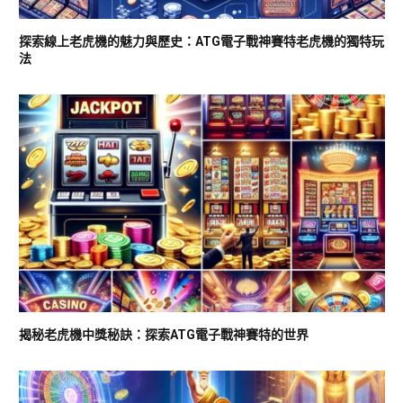
探索線上老虎機的魅力與歷史：ATG電子戰神賽特老虎機的獨特玩
法
揭秘老虎機中獎秘訣：探索ATG電子戰神賽特的世界