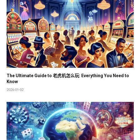
The Ultimate Guide to 老虎机怎么玩: Everything You Need to
Know
2026-01-02