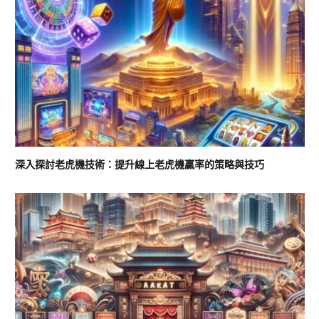
深入探討老虎機技術：提升線上老虎機贏率的策略與技巧