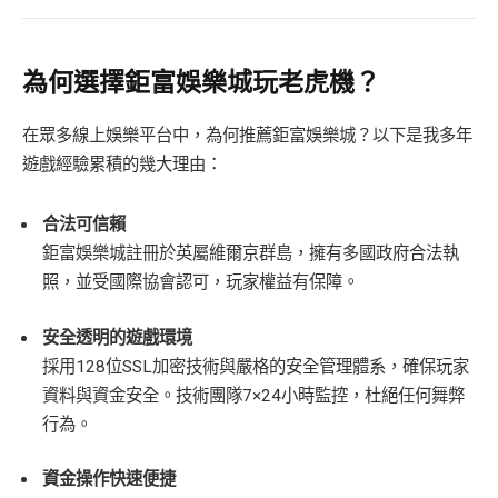
為何選擇鉅富娛樂城玩老虎機？
在眾多線上娛樂平台中，為何推薦鉅富娛樂城？以下是我多年
遊戲經驗累積的幾大理由：
合法可信賴
鉅富娛樂城註冊於英屬維爾京群島，擁有多國政府合法執
照，並受國際協會認可，玩家權益有保障。
安全透明的遊戲環境
採用128位SSL加密技術與嚴格的安全管理體系，確保玩家
資料與資金安全。技術團隊7×24小時監控，杜絕任何舞弊
行為。
資金操作快速便捷