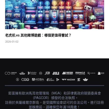
老虎机 vs 其他賭博遊戲：哪個更值得嘗試？
2026-01-02
鉅富擁有歐洲馬耳他管理局（MGA）和菲律賓政府競猜委員會
（PAGCOR）頒發的合法執照。
註冊於英屬維爾京群島，是受國際協會認可的合法公司。進行註冊
並娛樂前，請確保您年滿18周歲！