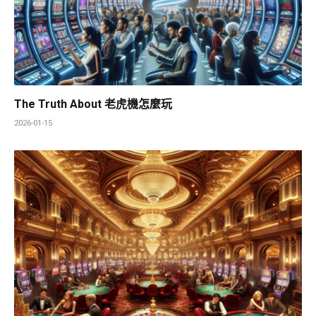
The Truth About 老虎機怎麼玩
2026-01-15