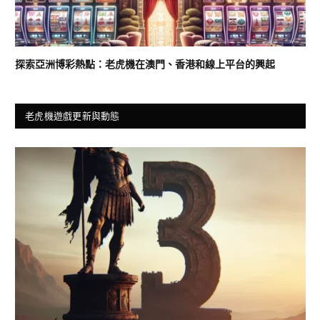
探索亞洲博彩熱點：老虎機在澳門、香港和線上平台的興起
老虎機遊戲更新與動態