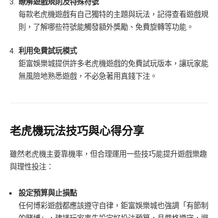
瞭解遊戲規則及特殊符號
每款老虎機遊戲有自己獨特的主題與玩法，記得查看遊戲規
則，了解哪些符號能觸發額外獎勵、免費旋轉等功能。
利用免費試玩模式
鉅富娛樂城提供許多老虎機遊戲的免費試玩版本，讓玩家能
無風險地熟悉遊戲，不必急著用真錢下注。
老虎機玩法技巧與心得分享
雖然老虎機主要靠機率，但合理運用一些技巧能提升遊戲樂趣
與理性投注：
設定預算與止損點
任何博彩遊戲都應該遵守自律，鉅富娛樂城也強調「有節制