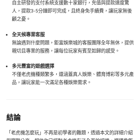
自主研發的支付系統支援數十家銀行，充值與提款速度驚
人，提款3-5分鐘即可完成，且終身免手續費，讓玩家無後
顧之憂。
全天候專業客服
無論遇到什麼問題，鉅富娛樂城的客服團隊全年無休，提供
親切且專業的服務，讓每位玩家有賓至如歸的感受。
多元豐富的遊戲選擇
不僅老虎機種類繁多，還涵蓋真人娛樂、體育博彩等多元產
品，讓玩家能一次滿足各種娛樂需求。
結論
「老虎機怎麼玩」不再是初學者的難題，透過本文的詳細介紹