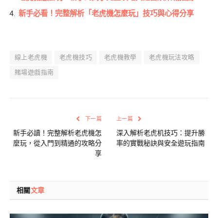
新手必看！完整解析「老虎機怎麼玩」技巧與心得分享
線上老虎機
老虎機技巧
老虎機教學
老虎機玩法攻略
賭場遊戲指南
下一篇
上一篇
新手必讀！完整解析老虎機怎
深入解析老虎机技巧：提升勝
麼玩，從入門到精通的攻略分
率的實戰秘訣與安全遊玩指南
享
相關
文章