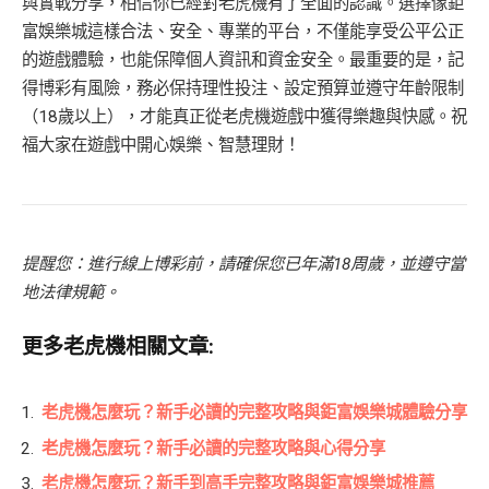
與實戰分享，相信你已經對老虎機有了全面的認識。選擇像鉅
富娛樂城這樣合法、安全、專業的平台，不僅能享受公平公正
的遊戲體驗，也能保障個人資訊和資金安全。最重要的是，記
得博彩有風險，務必保持理性投注、設定預算並遵守年齡限制
（18歲以上），才能真正從老虎機遊戲中獲得樂趣與快感。祝
福大家在遊戲中開心娛樂、智慧理財！
提醒您：進行線上博彩前，請確保您已年滿18周歲，並遵守當
地法律規範。
更多老虎機相關文章:
老虎機怎麼玩？新手必讀的完整攻略與鉅富娛樂城體驗分享
老虎機怎麼玩？新手必讀的完整攻略與心得分享
老虎機怎麼玩？新手到高手完整攻略與鉅富娛樂城推薦