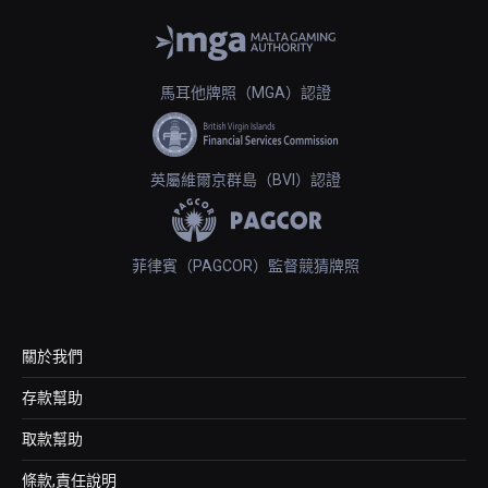
馬耳他牌照（MGA）認證
英屬維爾京群島（BVI）認證
菲律賓（PAGCOR）監督競猜牌照
關於我們
存款幫助
取款幫助
條款,責任說明