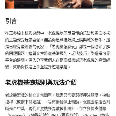
引言
在眾多線上博彩遊戲中，老虎機以簡單易懂的玩法和豐富多樣
的主題深受玩家喜愛。無論你是剛接觸線上娛樂城的新手，還
是已經有些經驗的玩家，「老虎機怎麼玩」都是一個必須了解
的關鍵問題。這篇文章將從基礎規則、玩法技巧，到選擇可靠
平台的建議，深入分享我個人在鉅富娛樂城玩老虎機的真實經
驗，幫助你快速上手並提升遊戲樂趣。
老虎機基礎規則與玩法介紹
老虎機遊戲的核心非常簡單，玩家只需要選擇押注額度，拉動
拉桿（或按下開始鈕），等待捲軸停止轉動，根據圖案組合判
斷是否中獎。現代老虎機多為數位化設計，包含多條支付線
（Paylines）、特殊符號如Wild（百搭符號）、Scatter（散佈