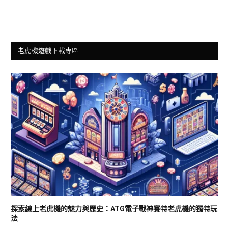
老虎機遊戲下載專區
探索線上老虎機的魅力與歷史：ATG電子戰神賽特老虎機的獨特玩
法