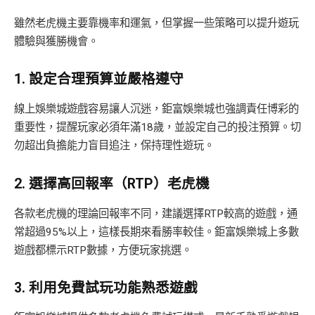
雖然老虎機主要靠機率和運氣，但掌握一些策略可以提升遊玩
體驗與獲勝機會。
1. 設定合理預算並嚴格遵守
線上娛樂城遊戲容易讓人沉迷，鉅富娛樂城也強調責任博彩的
重要性，提醒玩家必須年滿18歲，並設定自己的投注預算。切
勿超出負擔能力盲目追注，保持理性遊玩。
2. 選擇高回報率（RTP）老虎機
各款老虎機的理論回報率不同，建議選擇RTP較高的遊戲，通
常超過95%以上，這樣長期來看勝率較佳。鉅富娛樂城上多數
遊戲都標示RTP數據，方便玩家挑選。
3. 利用免費試玩功能熟悉遊戲