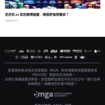
老虎机 vs 其他賭博遊戲：哪個更值得嘗試？
2026-01-02
鉅富擁有歐洲馬耳他管理局（MGA）和菲律賓政府競猜委員會
（PAGCOR）頒發的合法執照。
註冊於英屬維爾京群島，是受國際協會認可的合法公司。進行註冊
並娛樂前，請確保您年滿18周歲！