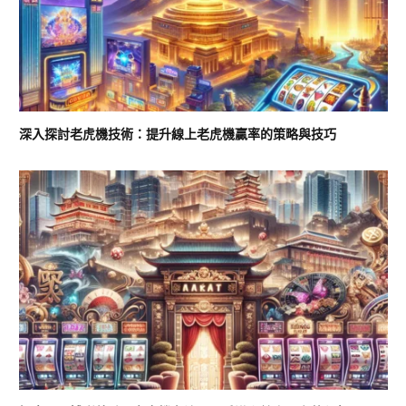
深入探討老虎機技術：提升線上老虎機贏率的策略與技巧