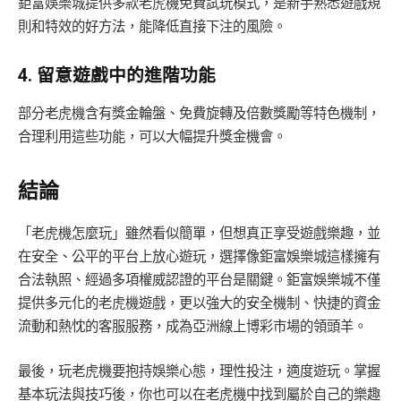
鉅富娛樂城提供多款老虎機免費試玩模式，是新手熟悉遊戲規
則和特效的好方法，能降低直接下注的風險。
4. 留意遊戲中的進階功能
部分老虎機含有獎金輪盤、免費旋轉及倍數獎勵等特色機制，
合理利用這些功能，可以大幅提升獎金機會。
結論
「老虎機怎麼玩」雖然看似簡單，但想真正享受遊戲樂趣，並
在安全、公平的平台上放心遊玩，選擇像鉅富娛樂城這樣擁有
合法執照、經過多項權威認證的平台是關鍵。鉅富娛樂城不僅
提供多元化的老虎機遊戲，更以強大的安全機制、快捷的資金
流動和熱忱的客服服務，成為亞洲線上博彩市場的領頭羊。
最後，玩老虎機要抱持娛樂心態，理性投注，適度遊玩。掌握
基本玩法與技巧後，你也可以在老虎機中找到屬於自己的樂趣