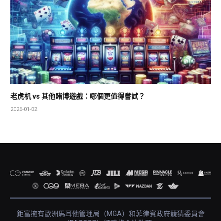
老虎机 vs 其他賭博遊戲：哪個更值得嘗試？
2026-01-02
鉅富擁有歐洲馬耳他管理局（MGA）和菲律賓政府競猜委員會