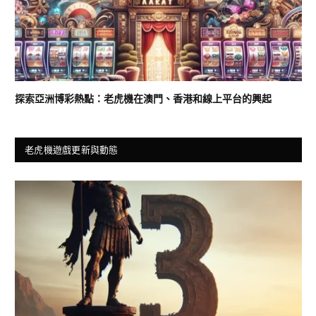
探索亞洲博彩熱點：老虎機在澳門、香港和線上平台的興起
老虎機遊戲更新與動態