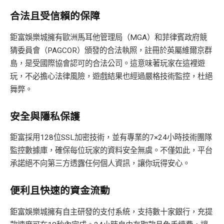
合法且受信賴的保障
鉅富娛樂城擁有歐洲馬耳他管理局（MGA）和菲律賓政府競
猜委員會（PAGCOR）頒發的合法執照，註冊於英屬維爾京群
島，是受國際協會認可的合法公司。這意味著玩家在這裡遊
玩，不必擔心法律風險，遊戲結果也經過嚴格技術監控，杜絕
舞弊。
安全與隱私保護
鉅富採用128位SSL加密技術，並有專業的7×24小時技術團隊
監控數據庫，確保每位玩家的資料安全無虞。不僅如此，平台
承諾絕不向第三方透露任何個人資訊，讓你玩得安心。
便利且快速的資金流動
鉅富娛樂城擁有自主研發的支付系統，支持數十家銀行，充提