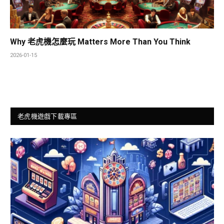
Why 老虎機怎麼玩 Matters More Than You Think
2026-01-15
老虎機遊戲下載專區