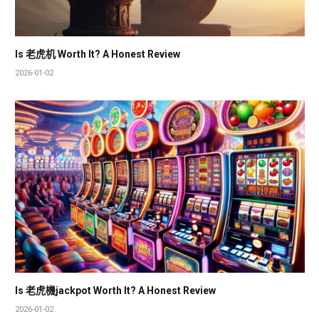
Is 老虎机 Worth It? A Honest Review
2026-01-02
Is 老虎機jackpot Worth It? A Honest Review
2026-01-02