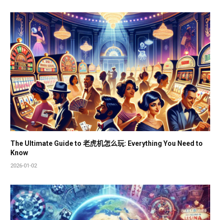
The Ultimate Guide to 老虎机怎么玩: Everything You Need to
Know
2026-01-02