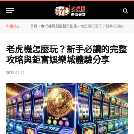
你目前在：
首頁
»
老虎機遊戲更新與動態
»
老虎機怎麼玩？新手必讀的完整攻略與鉅富娛樂城體驗分享
老虎機怎麼玩？新手必讀的完整
攻略與鉅富娛樂城體驗分享
2025-05-26