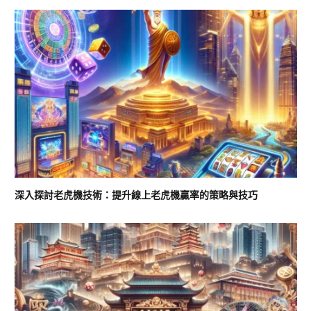
深入探討老虎機技術：提升線上老虎機贏率的策略與技巧