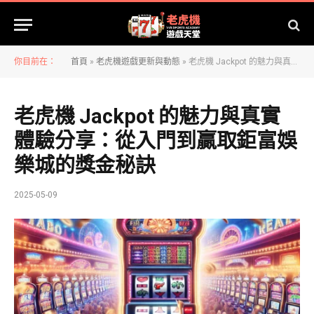
你目前在：
首頁
»
老虎機遊戲更新與動態
»
老虎機 Jackpot 的魅力與真實體驗分享：從入門到贏取鉅富娛樂城的獎金秘訣
老虎機 Jackpot 的魅力與真實
體驗分享：從入門到贏取鉅富娛
樂城的獎金秘訣
2025-05-09