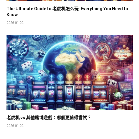
The Ultimate Guide to 老虎机怎么玩: Everything You Need to
Know
2026-01-02
老虎机 vs 其他賭博遊戲：哪個更值得嘗試？
2026-01-02