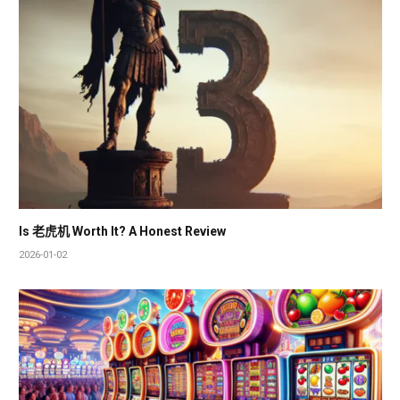
Is 老虎机 Worth It? A Honest Review
2026-01-02