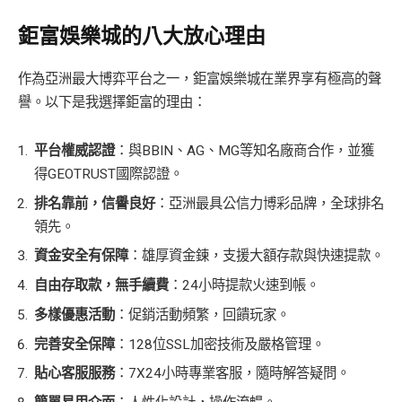
鉅富娛樂城的八大放心理由
作為亞洲最大博弈平台之一，鉅富娛樂城在業界享有極高的聲
譽。以下是我選擇鉅富的理由：
平台權威認證
：與BBIN、AG、MG等知名廠商合作，並獲
得GEOTRUST國際認證。
排名靠前，信譽良好
：亞洲最具公信力博彩品牌，全球排名
領先。
資金安全有保障
：雄厚資金鍊，支援大額存款與快速提款。
自由存取款，無手續費
：24小時提款火速到帳。
多樣優惠活動
：促銷活動頻繁，回饋玩家。
完善安全保障
：128位SSL加密技術及嚴格管理。
貼心客服服務
：7X24小時專業客服，隨時解答疑問。