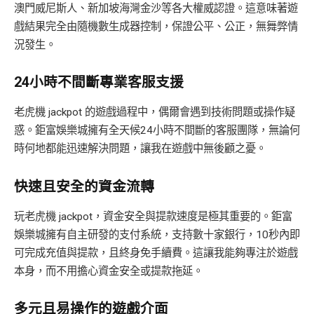
澳門威尼斯人、新加坡海灣金沙等各大權威認證。這意味著遊
戲結果完全由隨機數生成器控制，保證公平、公正，無舞弊情
況發生。
24小時不間斷專業客服支援
老虎機 jackpot 的遊戲過程中，偶爾會遇到技術問題或操作疑
惑。鉅富娛樂城擁有全天候24小時不間斷的客服團隊，無論何
時何地都能迅速解決問題，讓我在遊戲中無後顧之憂。
快速且安全的資金流轉
玩老虎機 jackpot，資金安全與提款速度是極其重要的。鉅富
娛樂城擁有自主研發的支付系統，支持數十家銀行，10秒內即
可完成充值與提款，且終身免手續費。這讓我能夠專注於遊戲
本身，而不用擔心資金安全或提款拖延。
多元且易操作的遊戲介面