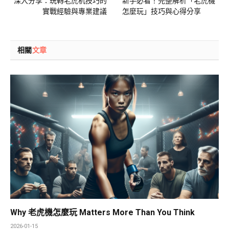
深入分享：玩轉老虎机技巧的
新手必看！完整解析「老虎機
實戰經驗與專業建議
怎麼玩」技巧與心得分享
相關
文章
Why 老虎機怎麼玩 Matters More Than You Think
2026-01-15