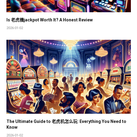
Is 老虎機jackpot Worth It? A Honest Review
2026-01-02
The Ultimate Guide to 老虎机怎么玩: Everything You Need to
Know
2026-01-02