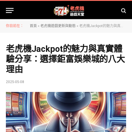
你目前在：
首頁
»
老虎機遊戲更新與動態
»
老虎機Jackpot的魅力與真實體驗分享：選擇鉅富娛樂城的八大理由
老虎機Jackpot的魅力與真實體
驗分享：選擇鉅富娛樂城的八大
理由
2025-05-08