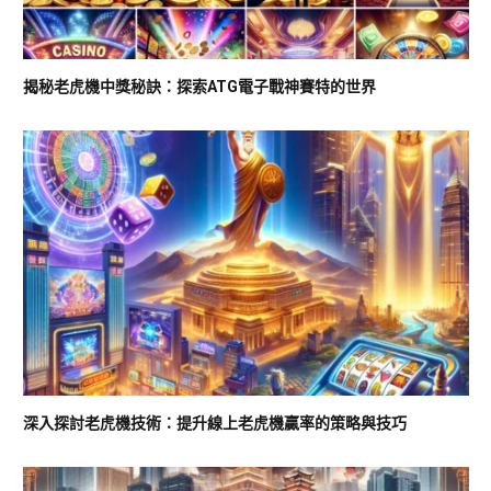
揭秘老虎機中獎秘訣：探索ATG電子戰神賽特的世界
深入探討老虎機技術：提升線上老虎機贏率的策略與技巧