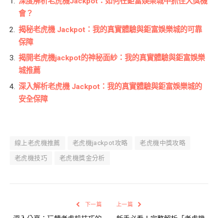
深度解析老虎機Jackpot：如何在鉅富娛樂城中抓住大獎機
會？
揭秘老虎機 Jackpot：我的真實體驗與鉅富娛樂城的可靠
保障
揭開老虎機jackpot的神秘面紗：我的真實體驗與鉅富娛樂
城推薦
深入解析老虎機 Jackpot：我的真實體驗與鉅富娛樂城的
安全保障
線上老虎機推薦
老虎機jackpot攻略
老虎機中獎攻略
老虎機技巧
老虎機獎金分析
下一篇
上一篇