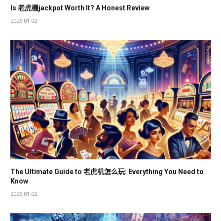
Is 老虎機jackpot Worth It? A Honest Review
2026-01-02
The Ultimate Guide to 老虎机怎么玩: Everything You Need to
Know
2026-01-02