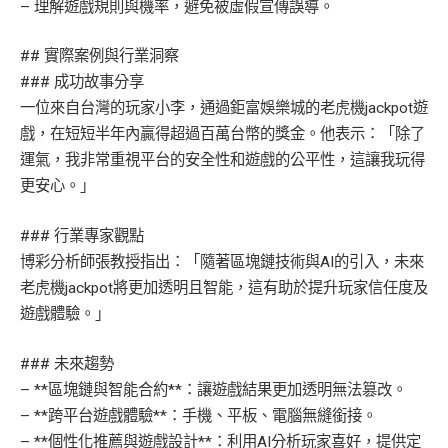
– 理解遊戲規則與機率，避免被虛假宣傳誤導。
## 實際案例與行業洞察
### 成功故事分享
一位來自台灣的玩家小李，通過鉅富娛樂城的老虎機jackpot遊
戲，在短短半年內贏得超過百萬台幣的獎金。他表示：「除了
運氣，我非常重視平台的安全性和遊戲的公平性，這讓我玩得
更安心。」
### 行業專家觀點
博彩分析師張教授指出：「隨著區塊鏈技術與AI的引入，未來
老虎機jackpot將更加透明且智能，這有助於提升玩家信任度及
遊戲體驗。」
### 未來趨勢
– **區塊鏈與智能合約**：讓遊戲結果更加透明無法篡改。
– **跨平台遊戲體驗**：手機、平板、電腦無縫銜接。
– **個性化推薦與遊戲設計**：利用AI分析玩家喜好，提供定