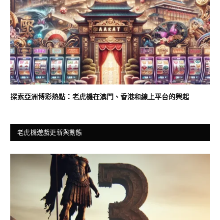
探索亞洲博彩熱點：老虎機在澳門、香港和線上平台的興起
老虎機遊戲更新與動態