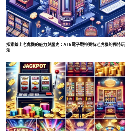
探索線上老虎機的魅力與歷史：ATG電子戰神賽特老虎機的獨特玩
法