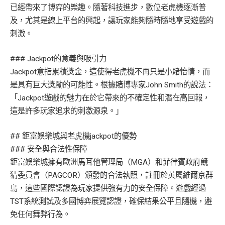
已經帶來了博弈的樂趣。隨著科技進步，數位老虎機逐漸普
及，尤其是線上平台的興起，讓玩家能夠隨時隨地享受遊戲的
刺激。
### Jackpot的意義與吸引力
Jackpot意指累積獎金，這使得老虎機不再只是小賭怡情，而
是具有巨大獎勵的可能性。根據賭博專家John Smith的說法：
「Jackpot遊戲的魅力在於它帶來的不確定性和潛在高回報，
這是許多玩家追求的刺激源泉。」
## 鉅富娛樂城與老虎機jackpot的優勢
### 安全與合法性保障
鉅富娛樂城擁有歐洲馬耳他管理局（MGA）和菲律賓政府競
猜委員會（PAGCOR）頒發的合法執照，註冊於英屬維爾京群
島，這些國際認證為玩家提供強有力的安全保障。遊戲經過
TST系統測試及多國博弈展覽認證，確保結果公平且隨機，避
免任何舞弊行為。