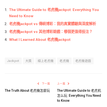
The Ultimate Guide to 老虎機jackpot: Everything You
Need to Know
老虎機jackpot vs 傳統博彩：我的真實體驗與深度解析
老虎機jackpot vs 其他博彩遊戲：哪個更值得投注？
What I Learned About 老虎機jackpot
Jackpot
大獎
線上老虎機
老虎機
老虎機遊戲
下一篇
上一篇
The Truth About 老虎機怎麼玩
The Ultimate Guide to 老虎机
怎么玩: Everything You Need
to Know