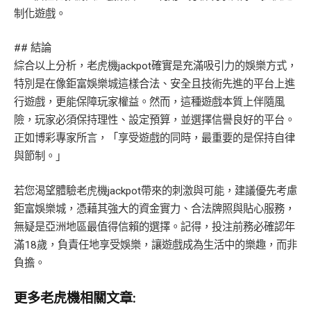
制化遊戲。
## 結論
綜合以上分析，老虎機jackpot確實是充滿吸引力的娛樂方式，
特別是在像鉅富娛樂城這樣合法、安全且技術先進的平台上進
行遊戲，更能保障玩家權益。然而，這種遊戲本質上伴隨風
險，玩家必須保持理性、設定預算，並選擇信譽良好的平台。
正如博彩專家所言，「享受遊戲的同時，最重要的是保持自律
與節制。」
若您渴望體驗老虎機jackpot帶來的刺激與可能，建議優先考慮
鉅富娛樂城，憑藉其強大的資金實力、合法牌照與貼心服務，
無疑是亞洲地區最值得信賴的選擇。記得，投注前務必確認年
滿18歲，負責任地享受娛樂，讓遊戲成為生活中的樂趣，而非
負擔。
更多老虎機相關文章: