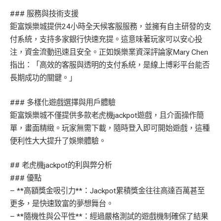
### 服務與技術支援
鉅富娛樂城提供24小時全天候客服服務，並擁有自主研發的支
付系統，支持多家銀行快速充提。這意味著玩家可以安心投
注，資金流動迅速且安全。正如娛樂業資深評論家Mary Chen
指出：「高效的客服與透明的支付系統，是線上博彩平台能否
長期成功的關鍵。」
### 多樣化遊戲選擇與用戶體驗
鉅富娛樂城不僅提供多款老虎機jackpot遊戲，且介面操作簡
單，畫面精緻。玩家無需下載，隨時登入即可開始遊戲，這種
便利性大大提升了娛樂體驗。
## 老虎機jackpot的利與弊分析
### 優點
– **高額獎金吸引力**：Jackpot累積獎金往往高達百萬甚至
更多，是快速致富的夢想舞台。
– **隨機性與公平性**：經過嚴格測試的遊戲機制確保了結果