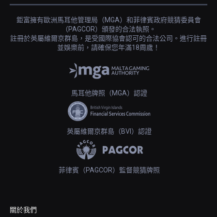
鉅富擁有歐洲馬耳他管理局（MGA）和菲律賓政府競猜委員會
（PAGCOR）頒發的合法執照。
註冊於英屬維爾京群島，是受國際協會認可的合法公司。進行註冊
並娛樂前，請確保您年滿18周歲！
馬耳他牌照（MGA）認證
英屬維爾京群島（BVI）認證
菲律賓（PAGCOR）監督競猜牌照
關於我們