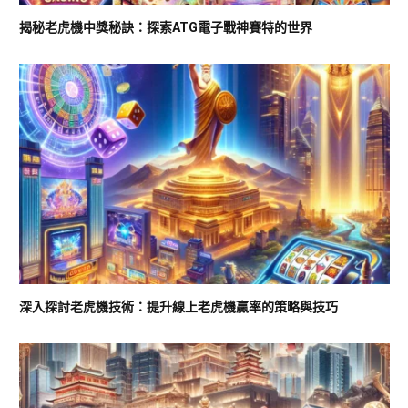
揭秘老虎機中獎秘訣：探索ATG電子戰神賽特的世界
深入探討老虎機技術：提升線上老虎機贏率的策略與技巧